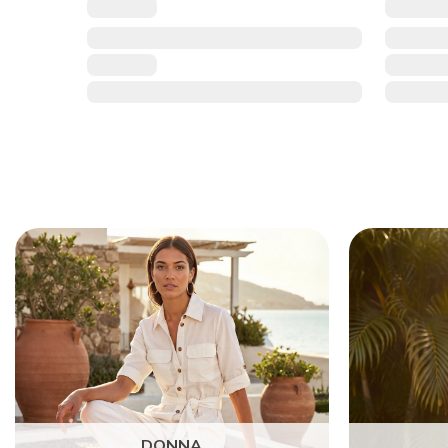
DONNA