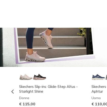
Skechers Slip-ins: Glide-Step Altus -
Skechers 
Starlight Shine
Aphtur
Donna
Uomo
€ 115,00
€ 110,0