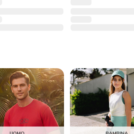
UOMO
BAMBINA