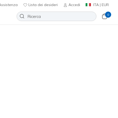
ssistenza
Lista dei desideri
Accedi
ITA | EUR
0
arca
Sport