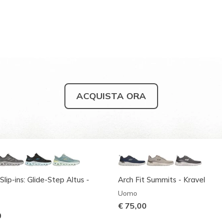
ACQUISTA ORA
Slip-ins: Glide-Step Altus -
Arch Fit Summits - Kravel
Uomo
€ 75,00
0