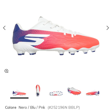
Colore
Nero / Blu / Pnk
(#
252196N
BBLP
)