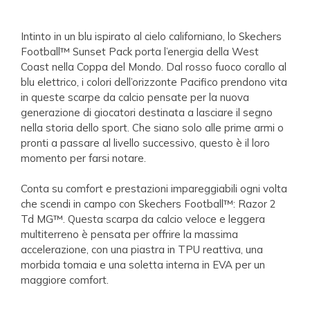
Intinto in un blu ispirato al cielo californiano, lo Skechers
Football™ Sunset Pack porta l’energia della West
Coast nella Coppa del Mondo. Dal rosso fuoco corallo al
blu elettrico, i colori dell’orizzonte Pacifico prendono vita
in queste scarpe da calcio pensate per la nuova
generazione di giocatori destinata a lasciare il segno
nella storia dello sport. Che siano solo alle prime armi o
pronti a passare al livello successivo, questo è il loro
momento per farsi notare.
Conta su comfort e prestazioni impareggiabili ogni volta
che scendi in campo con Skechers Football™: Razor 2
Td MG™. Questa scarpa da calcio veloce e leggera
multiterreno è pensata per offrire la massima
accelerazione, con una piastra in TPU reattiva, una
morbida tomaia e una soletta interna in EVA per un
maggiore comfort.