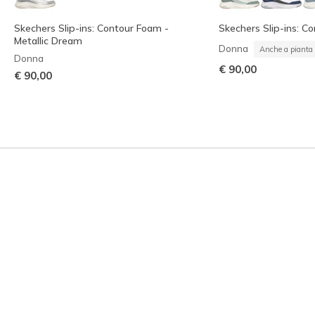
Skechers Slip-ins: Contour Foam -
Skechers Slip-ins: C
Metallic Dream
Donna
Anche a pianta 
Donna
€ 90,00
€ 90,00