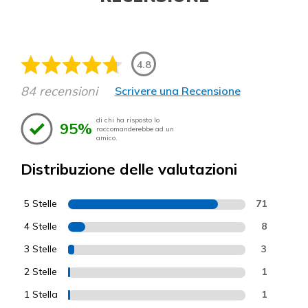
4.8
84 recensioni
Scrivere una Recensione
di chi ha risposto lo
95%
raccomanderebbe ad un
amico.
Distribuzione delle valutazioni
5 Stelle
71
4 Stelle
8
3 Stelle
3
2 Stelle
1
1 Stella
1