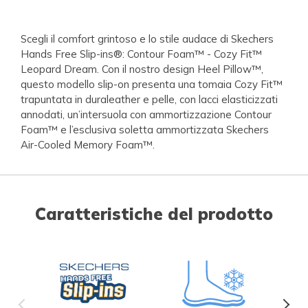
Scegli il comfort grintoso e lo stile audace di Skechers
Hands Free Slip-ins®: Contour Foam™ - Cozy Fit™
Leopard Dream. Con il nostro design Heel Pillow™,
questo modello slip-on presenta una tomaia Cozy Fit™
trapuntata in duraleather e pelle, con lacci elasticizzati
annodati, un’intersuola con ammortizzazione Contour
Foam™ e l’esclusiva soletta ammortizzata Skechers
Air-Cooled Memory Foam™.
Caratteristiche del prodotto