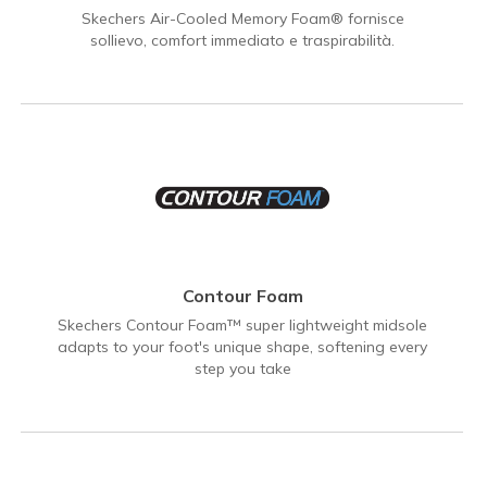
Skechers Air-Cooled Memory Foam® fornisce
sollievo, comfort immediato e traspirabilità.
Contour Foam
Skechers Contour Foam™ super lightweight midsole
adapts to your foot's unique shape, softening every
step you take