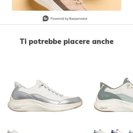
Slidepanel 1 of 2, Showing items 1 to 1 of 2.
Ti potrebbe piacere anche