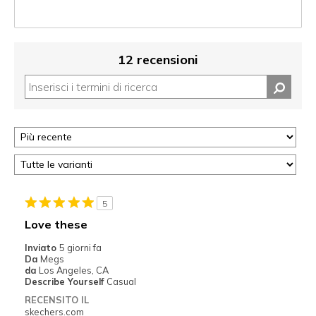
12 recensioni
5
Love these
Inviato
5 giorni fa
Da
Megs
da
Los Angeles, CA
Describe Yourself
Casual
RECENSITO IL
skechers.com