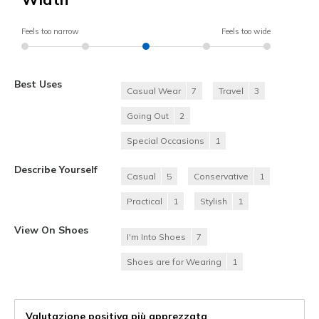
Feels too narrow
Feels too wide
Best Uses
Casual Wear
7
Travel
3
Going Out
2
Special Occasions
1
Describe Yourself
Casual
5
Conservative
1
Practical
1
Stylish
1
View On Shoes
I'm Into Shoes
7
Shoes are for Wearing
1
Valutazione positiva più apprezzata