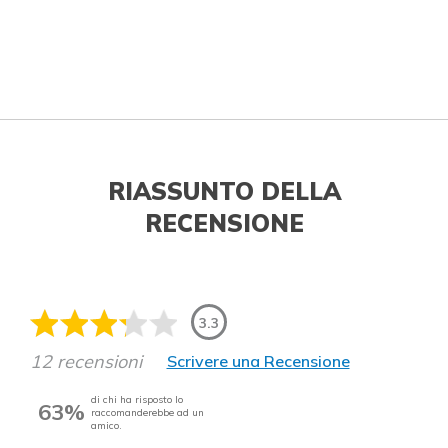
RIASSUNTO DELLA
RECENSIONE
3.3
12 recensioni
Scrivere una Recensione
di chi ha risposto lo
63%
raccomanderebbe ad un
amico.