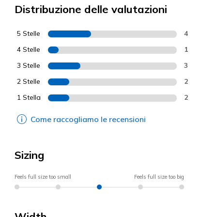
Distribuzione delle valutazioni
5 Stelle
4
4 Stelle
1
3 Stelle
3
2 Stelle
2
1 Stella
2
Come raccogliamo le recensioni
Sizing
Feels full size too small
Feels full size too big
Width