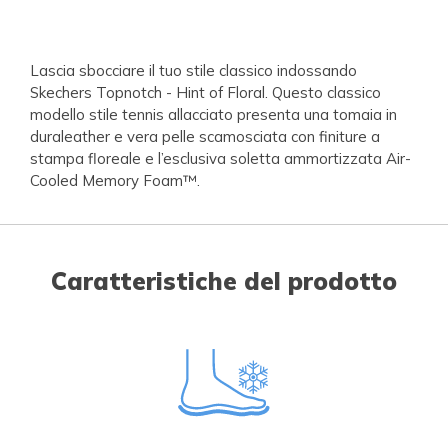
Lascia sbocciare il tuo stile classico indossando
Skechers Topnotch - Hint of Floral. Questo classico
modello stile tennis allacciato presenta una tomaia in
duraleather e vera pelle scamosciata con finiture a
stampa floreale e l’esclusiva soletta ammortizzata Air-
Cooled Memory Foam™.
Caratteristiche del prodotto