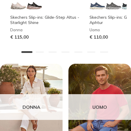
Skechers Slip-ins: Glide-Step Altus -
Skechers Slip-ins: Gli
Starlight Shine
Aphtur
Donna
Uomo
€ 115,00
€ 110,00
DONNA
UOMO