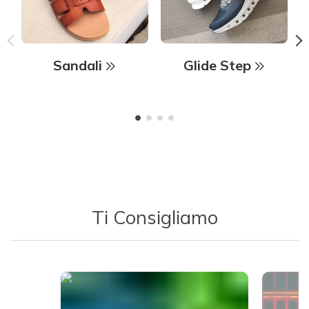
Sandali
Glide Step
Ti Consigliamo
Media Carousel - Carousel with product photos. Use the previous 