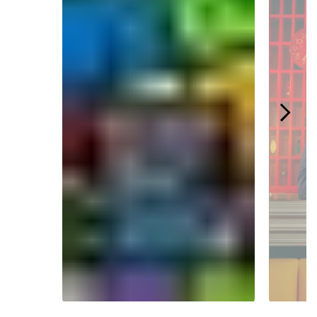
Slidepanel 1 of 4.