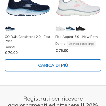
GO RUN Consistent 2.0 - Fast
Flex Appeal 5.0 - New Path
Pace
Donna
Anche a pianta larga
Donna
€ 75,00
€ 70,00
CARICA DI PIÙ
Registrati per ricevere
aggiornamenti ed ottenere
il 20%