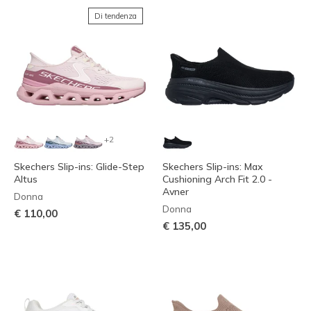
Di tendenza
+2
Skechers Slip-ins: Glide-Step
Skechers Slip-ins: Max
Altus
Cushioning Arch Fit 2.0 -
Avner
Donna
Donna
€ 110,00
€ 135,00