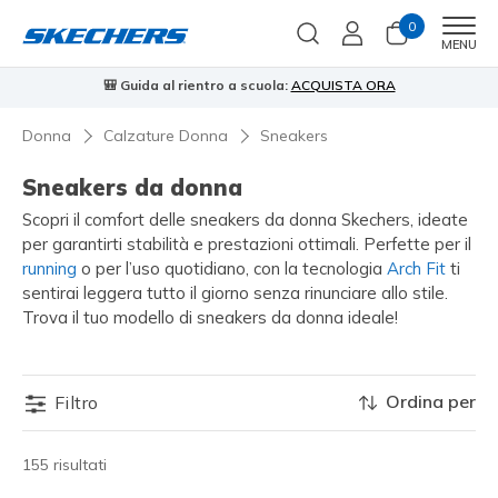
0
Men
MENU
🎒 Guida al rientro a scuola:
ACQUISTA ORA
⭐
Donna
Calzature Donna
Sneakers
Sneakers da donna
Scopri il comfort delle sneakers da donna Skechers, ideate
per garantirti stabilità e prestazioni ottimali. Perfette per il
running
o per l’uso quotidiano, con la tecnologia
Arch Fit
ti
sentirai leggera tutto il giorno senza rinunciare allo stile.
Trova il tuo modello di sneakers da donna ideale!
Ordina per
Filtro
155 risultati