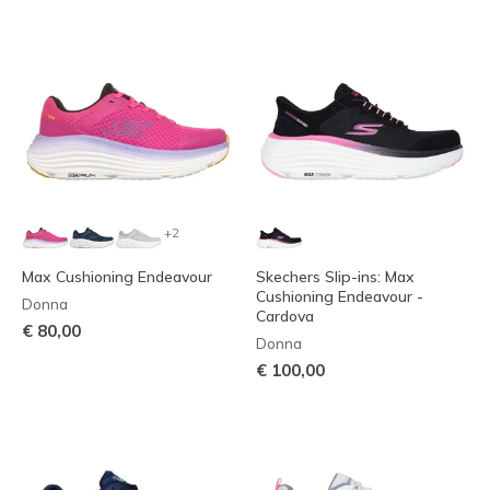
+2
Max Cushioning Endeavour
Skechers Slip-ins: Max
Cushioning Endeavour -
Donna
Cardova
€ 80,00
Donna
€ 100,00