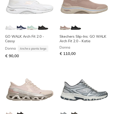
GO WALK Arch Fit 2.0 -
Skechers Slip-Ins: GO WALK
Cassy
Arch Fit 2.0 - Katia
Donna
Donna
Anche a pianta larga
€ 110,00
€ 90,00