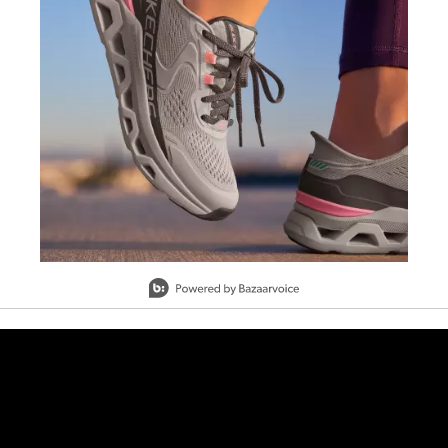
Slidepanel 1 of 1, Showing items 1 to 1 of 1.