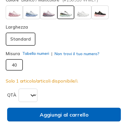
selezionato
Larghezza
Standard
Misura
Tabella numeri
Non trovi il tuo numero?
40
Solo 1 articolo/articoli disponibile/i.
QTÀ
Aggiungi al carrello