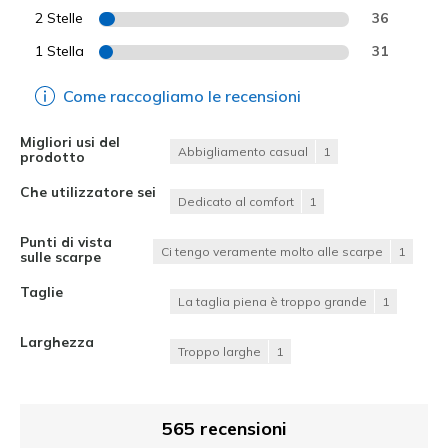
2 Stelle
36
1 Stella
31
Come raccogliamo le recensioni
Migliori usi del
Abbigliamento casual
1
prodotto
Che utilizzatore sei
Dedicato al comfort
1
Punti di vista
Ci tengo veramente molto alle scarpe
1
sulle scarpe
Taglie
La taglia piena è troppo grande
1
Larghezza
Troppo larghe
1
565 recensioni