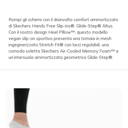
Rompi gli schemi con il disinvolto comfort ammortizzato
di Skechers Hands Free Slip-ins®: Glide-Step® Altus.
Con il nostro design Heel Pillow™, questo modello
vegan slip-on sportivo presenta una tomaia in mesh
ingegnerizzato Stretch Fit® con lacci regolabili, una
comoda soletta Skechers Air-Cooled Memory Foam™ e
un’intersuola ammortizzata geometrica Glide-Step®.