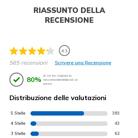
RIASSUNTO DELLA
RECENSIONE
4.3
565 recensioni
Scrivere una Recensione
di chi ha risposto lo
80%
raccomanderebbe ad un
amico.
Distribuzione delle valutazioni
5 Stelle
393
4 Stelle
43
3 Stelle
62