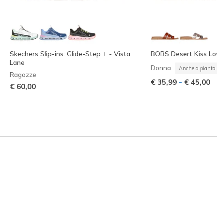
Skechers Slip-ins: Glide-Step + - Vista
BOBS Desert Kiss Lo
Lane
Donna
Anche a pianta 
Ragazze
-
€ 35,99
€ 45,00
€ 60,00