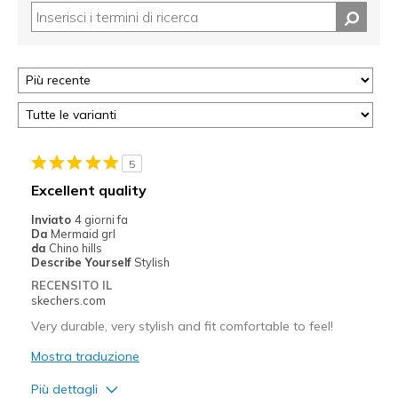
5
Excellent quality
Inviato
4 giorni fa
Da
Mermaid grl
da
Chino hills
Describe Yourself
Stylish
RECENSITO IL
skechers.com
Very durable, very stylish and fit comfortable to feel!
Mostra traduzione
Più dettagli