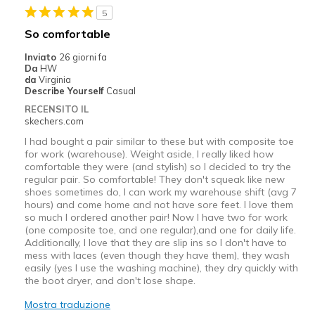
5
So comfortable
Inviato
26 giorni fa
Da
HW
da
Virginia
Describe Yourself
Casual
RECENSITO IL
skechers.com
I had bought a pair similar to these but with composite toe
for work (warehouse). Weight aside, I really liked how
comfortable they were (and stylish) so I decided to try the
regular pair. So comfortable! They don't squeak like new
shoes sometimes do, I can work my warehouse shift (avg 7
hours) and come home and not have sore feet. I love them
so much I ordered another pair! Now I have two for work
(one composite toe, and one regular),and one for daily life.
Additionally, I love that they are slip ins so I don't have to
mess with laces (even though they have them), they wash
easily (yes I use the washing machine), they dry quickly with
the boot dryer, and don't lose shape.
Mostra traduzione