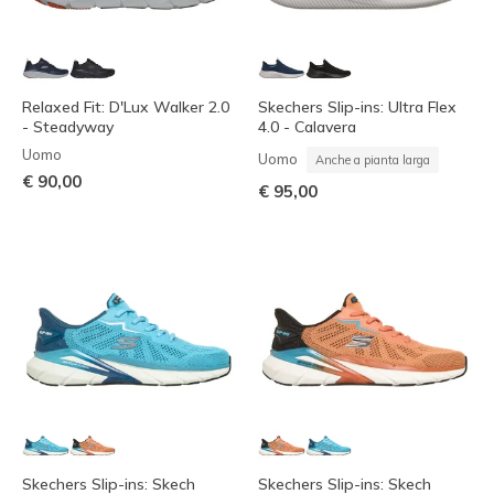
Relaxed Fit: D'Lux Walker 2.0
Skechers Slip-ins: Ultra Flex
- Steadyway
4.0 - Calavera
Uomo
Uomo
Anche a pianta larga
€ 90,00
€ 95,00
Skechers Slip-ins: Skech
Skechers Slip-ins: Skech