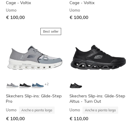
Cage - Voltix
Cage - Voltix
Uomo
Uomo
€ 100,00
€ 100,00
Best seller
+2
Skechers Slip-ins: Glide-Step
Skechers Slip-ins: Glide-Step
Pro
Altus - Turn Out
Uomo
Uomo
Anche a pianta larga
Anche a pianta larga
€ 100,00
€ 110,00