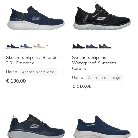
+3
Skechers Slip-ins: Bounder
Skechers Slip-ins
2.0 - Emerged
Waterproof: Summits -
Corbos
Uomo
Anche a pianta larga
Uomo
Anche a pianta larga
€ 100,00
€ 110,00