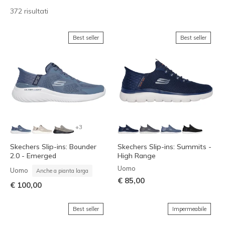
372 risultati
Best seller
Best seller
+3
Skechers Slip-ins: Bounder
Skechers Slip-ins: Summits -
2.0 - Emerged
High Range
Uomo
Uomo
Anche a pianta larga
€ 85,00
€ 100,00
Best seller
Impermeabile