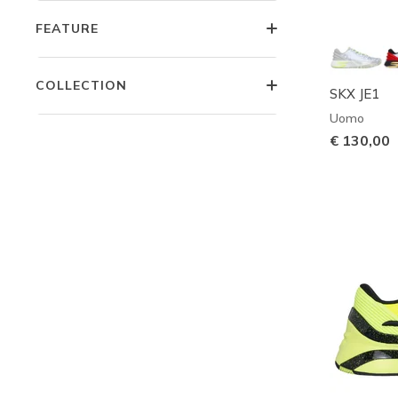
FEATURE
COLLECTION
SKX JE1
Uomo
€ 130,00