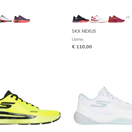
+5
SKX NEXUS
Uomo
€ 110,00