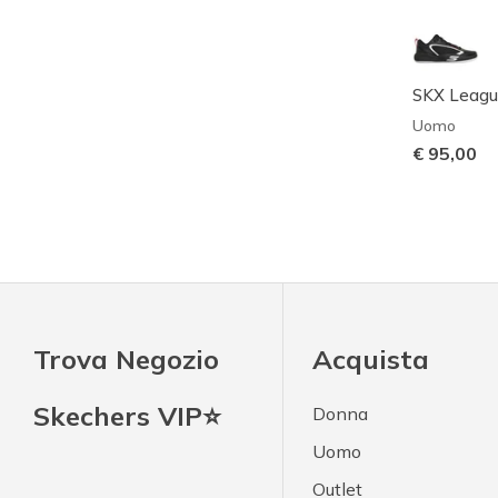
SKX Leagu
Uomo
€ 95,00
Trova Negozio
Acquista
Skechers VIP⭐
Donna
Uomo
Outlet