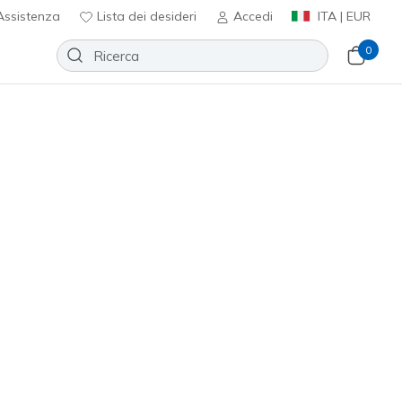
ssistenza
Lista dei desideri
Accedi
ITA | EUR
0