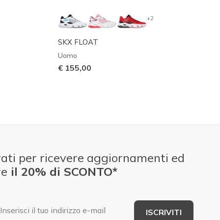
+2
SKX FLOAT
Uomo
€ 155,00
ati per ricevere aggiornamenti ed
re
il 20% di SCONTO*
E-mail
ISCRIVITI