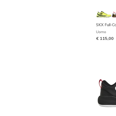
SKX Full-C
Uomo
€ 115,00