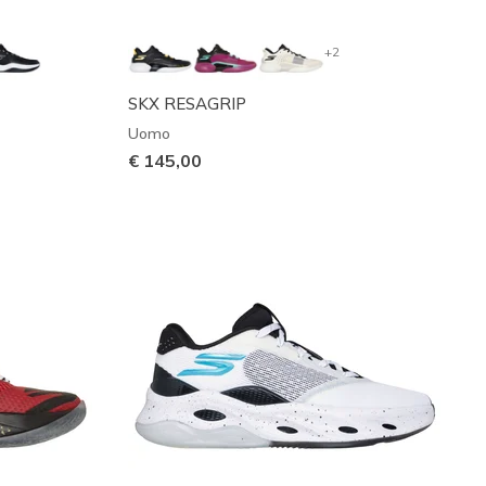
+2
SKX RESAGRIP
Uomo
€ 145,00