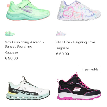
Max Cushioning Ascend -
UNO Lite - Reigning Love
Sunset Searching
Ragazze
Ragazze
€ 60,00
€ 50,00
Impermeabile