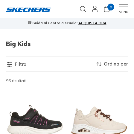
0
Men
MENU
🎒 Guida al rientro a scuola:
ACQUISTA ORA
⭐
Big Kids
Ordina per
Filtro
96 risultati