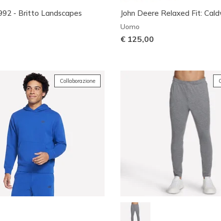
1992 - Britto Landscapes
John Deere Relaxed Fit: Caldw
Uomo
€ 125,00
Collaborazione
C