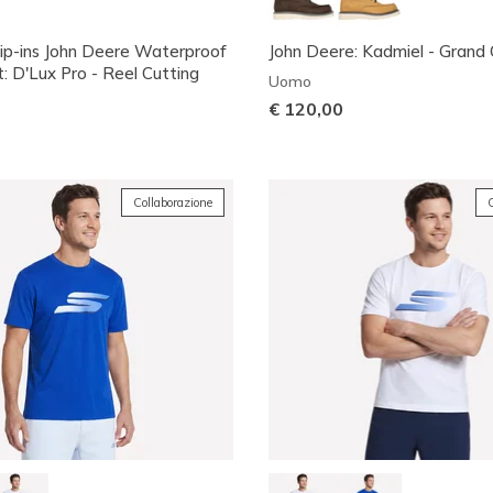
lip-ins John Deere Waterproof
John Deere: Kadmiel - Grand
: D'Lux Pro - Reel Cutting
Uomo
€ 120,00
Collaborazione
C