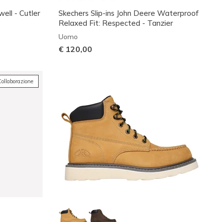
ell - Cutler
Skechers Slip-ins John Deere Waterproof
Relaxed Fit: Respected - Tanzier
Uomo
€ 120,00
ollaborazione