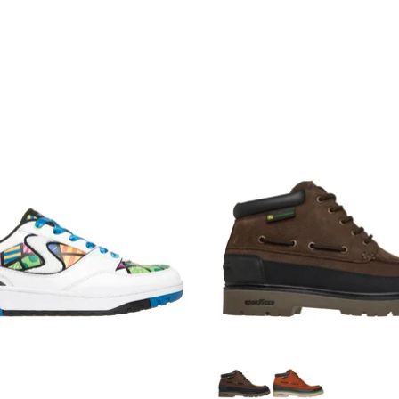
OHN DEERE
HARRY KANE