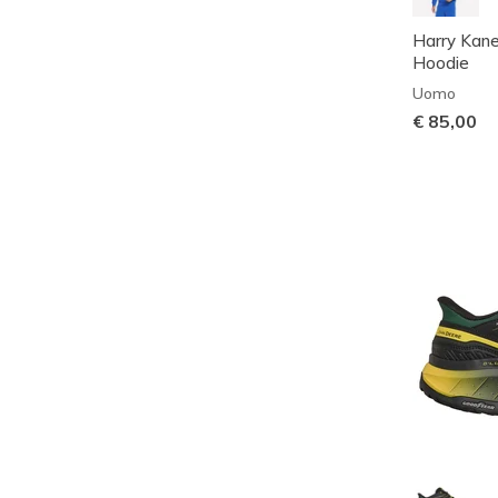
Harry Kan
Hoodie
Uomo
€ 85,00