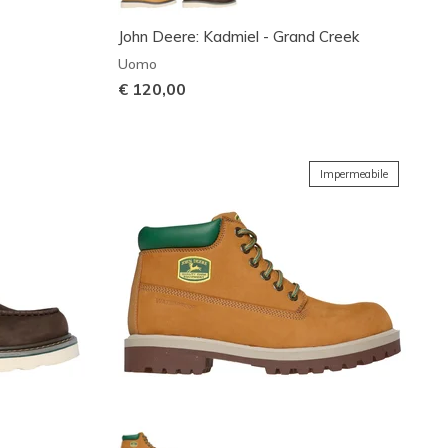
John Deere: Kadmiel - Grand Creek
Uomo
€ 120,00
Impermeabile