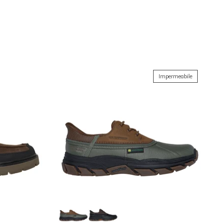
Ordina per
Impermeabile