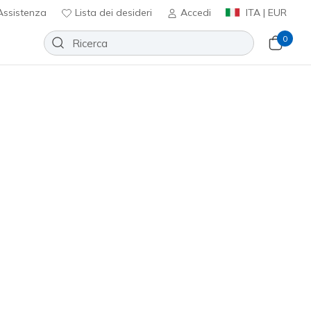
ssistenza
Lista dei desideri
Accedi
ITA | EUR
0