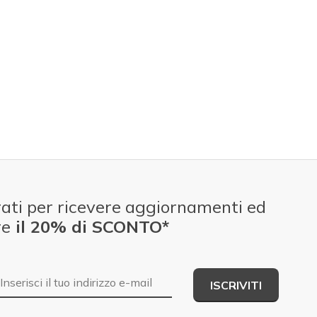
ati per ricevere aggiornamenti ed
re
il 20% di SCONTO*
E-mail
ISCRIVITI