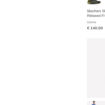
Skechers S
Relaxed Fit
Uomo
€ 140,00