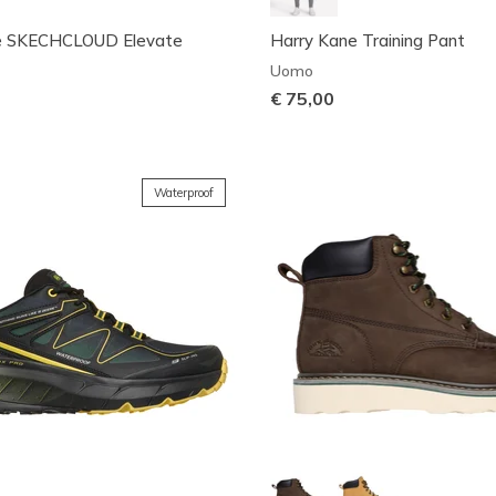
e SKECHCLOUD Elevate
Harry Kane Training Pant
Uomo
€ 75,00
Waterproof