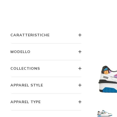
OCCASIONE
J
COMFORT TECHNOLOGIES
11 risultati
CARATTERISTICHE
MODELLO
COLLECTIONS
APPAREL STYLE
APPAREL TYPE