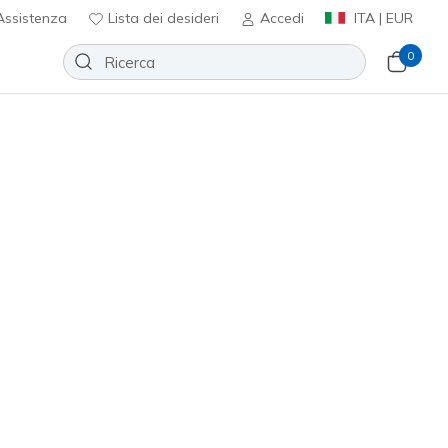
ssistenza
Lista dei desideri
Accedi
ITA | EUR
0
pri la comodità e lo stile
ortizzate donna, per il massimo
 il look.