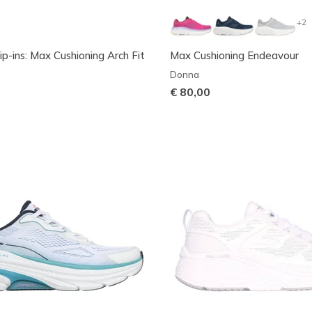
+2
ip-ins: Max Cushioning Arch Fit
Max Cushioning Endeavour
Donna
€ 80,00