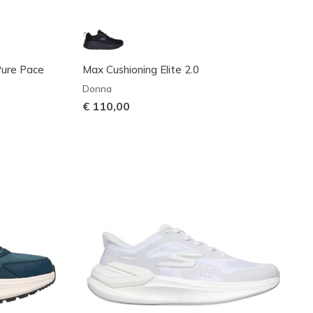
Pure Pace
Max Cushioning Elite 2.0
Donna
€ 110,00