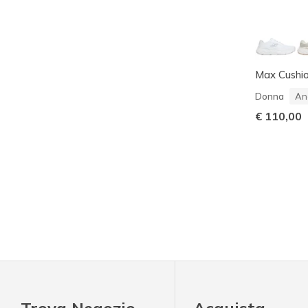
Max Cushion
Donna
An
€ 110,00