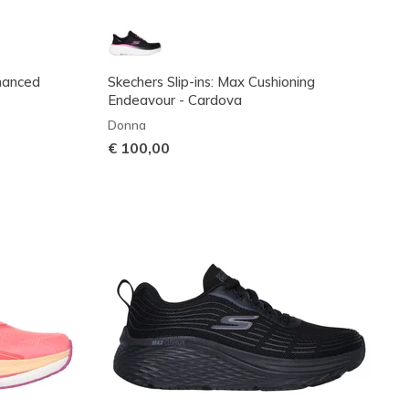
nhanced
Skechers Slip-ins: Max Cushioning
Endeavour - Cardova
Donna
€ 100,00