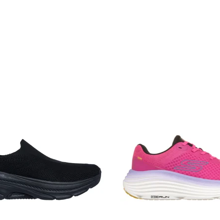
AX CUSHIONING
ARCH FIT