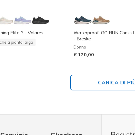
ing Elite 3 - Valares
Waterproof: GO RUN Consiste
- Breske
che a pianta larga
Donna
€ 120,00
CARICA DI PI
Registr