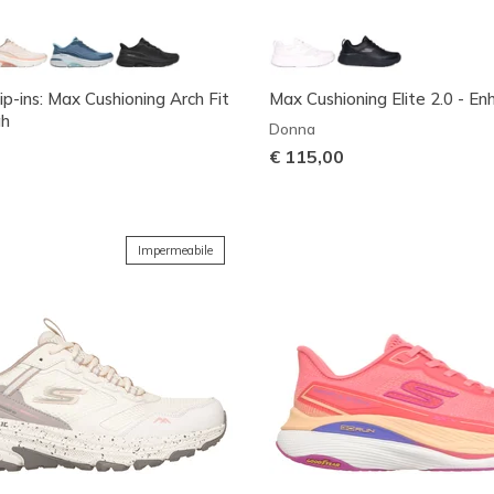
ip-ins: Max Cushioning Arch Fit
Max Cushioning Elite 2.0 - E
ah
Donna
€ 115,00
Impermeabile