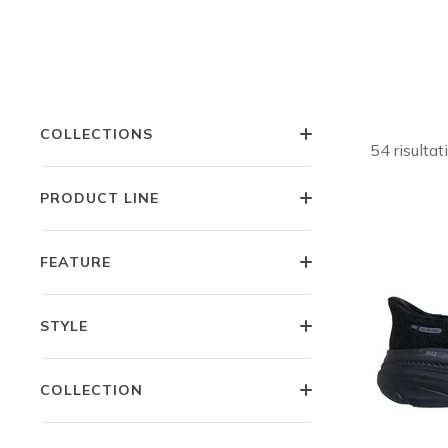
OCCASIONE
M
CARATTERISTICHE
COLLECTIONS
54 risultati
PRODUCT LINE
FEATURE
STYLE
COLLECTION