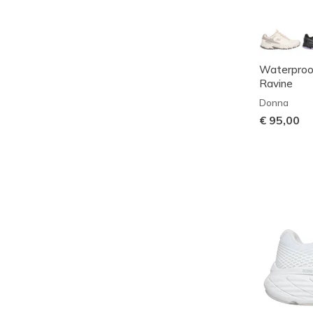
Waterproof
Ravine
Donna
€ 95,00