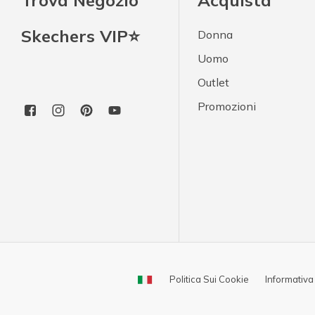
Trova Negozio
Acquista
Skechers VIP⭐
Donna
Uomo
Outlet
Promozioni
Politica Sui Cookie
Informativa