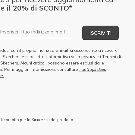
re
il 20% di SCONTO*
E-mail
ISCRIVITI
dosi con il proprio indirizzo e-mail, si acconsente a ricevere
di Skechers e si accetta
l'Informativa sulla privacy
e i
Termini di
i Skechers
. Alcuni articoli possono essere esclusi dalle
i. Per maggiori informazioni, consultare
i dettagli della
e.
di contatto per la Sicurezza del prodotto