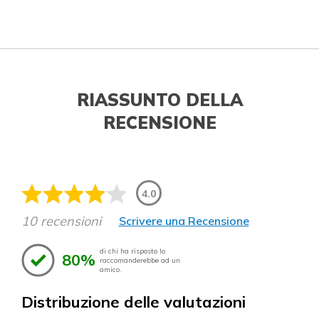
RIASSUNTO DELLA
RECENSIONE
4.0
10 recensioni
Scrivere una Recensione
di chi ha risposto lo
80%
raccomanderebbe ad un
amico.
Distribuzione delle valutazioni