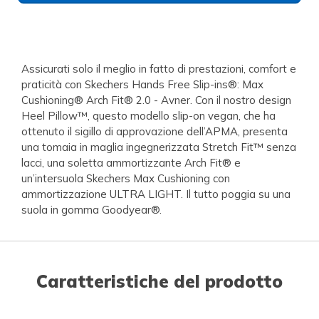
Assicurati solo il meglio in fatto di prestazioni, comfort e
praticità con Skechers Hands Free Slip-ins®: Max
Cushioning® Arch Fit® 2.0 - Avner. Con il nostro design
Heel Pillow™, questo modello slip-on vegan, che ha
ottenuto il sigillo di approvazione dell’APMA, presenta
una tomaia in maglia ingegnerizzata Stretch Fit™ senza
lacci, una soletta ammortizzante Arch Fit® e
un’intersuola Skechers Max Cushioning con
ammortizzazione ULTRA LIGHT. Il tutto poggia su una
suola in gomma Goodyear®.
Caratteristiche del prodotto