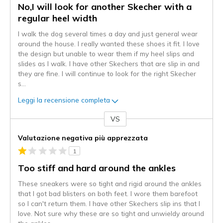
No,I will look for another Skecher with a
regular heel width
I walk the dog several times a day and just general wear
around the house. I really wanted these shoes it fit. I love
the design but unable to wear them if my heel slips and
slides as I walk. I have other Skechers that are slip in and
they are fine. I will continue to look for the right Skecher
s
...
Leggi la recensione completa
VS
Contro
Valutazione negativa più apprezzata
1
Too stiff and hard around the ankles
These sneakers were so tight and rigid around the ankles
that I got bad blisters on both feet. I wore them barefoot
so I can't return them. I have other Skechers slip ins that I
love. Not sure why these are so tight and unwieldy around