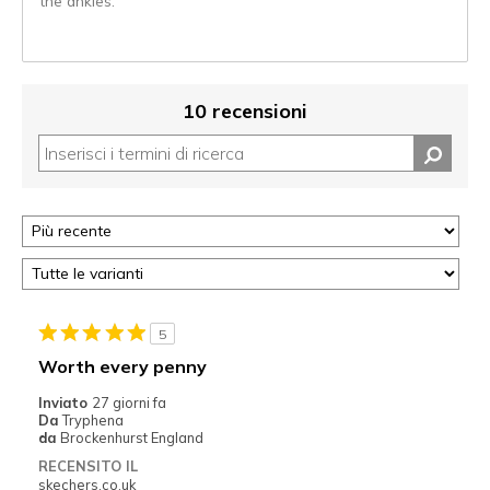
the ankles.
10 recensioni
5
Worth every penny
Inviato
27 giorni fa
Da
Tryphena
da
Brockenhurst England
RECENSITO IL
skechers.co.uk