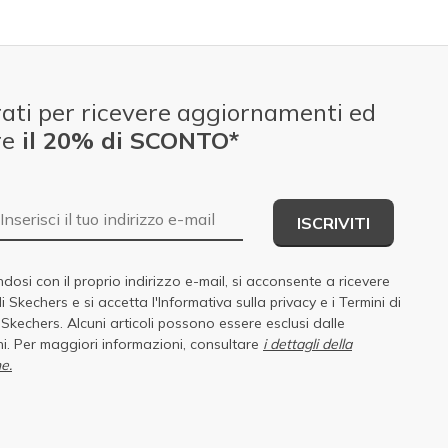
ati per ricevere aggiornamenti ed
re
il 20% di SCONTO*
E-mail
ISCRIVITI
dosi con il proprio indirizzo e-mail, si acconsente a ricevere
di Skechers e si accetta
l'Informativa sulla privacy
e i
Termini di
i Skechers
. Alcuni articoli possono essere esclusi dalle
i. Per maggiori informazioni, consultare
i dettagli della
e.