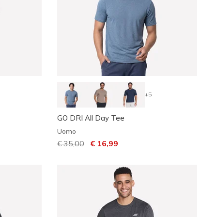
+5
GO DRI All Day Tee
Uomo
Prezzo ridotto da
€ 35,00
per
€ 16,99