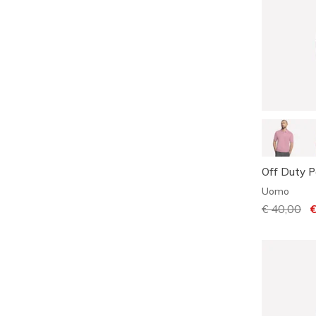
Off Duty P
Uomo
Prezzo rid
€ 40,00
pe
€