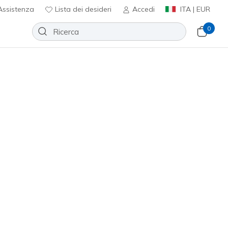
ssistenza
Lista dei desideri
Accedi
ITA | EUR
0
Ordina per