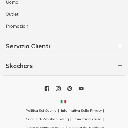
Uomo
Outlet
Promozioni
Servizio Clienti
Skechers
Politica Sui Cookie
Informativa Sulla Privacy
Canale di Whistleblowing
Condizioni d'uso
Punto di contatto per la Sicurezza del prodotto