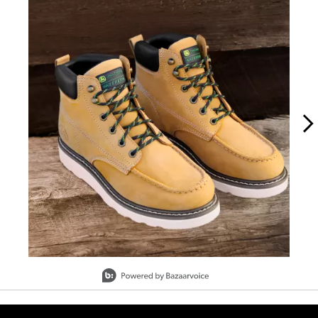
Slidepanel 1 of 2, Showing items 1 to 1 of 2.