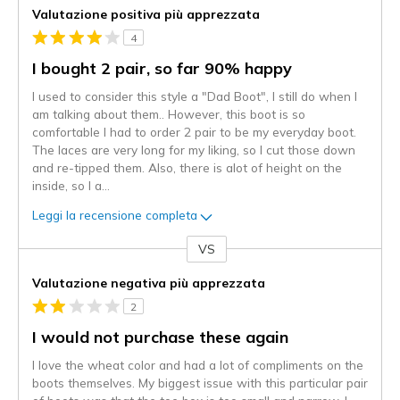
Valutazione positiva più apprezzata
4
I bought 2 pair, so far 90% happy
I used to consider this style a "Dad Boot", I still do when I
am talking about them.. However, this boot is so
comfortable I had to order 2 pair to be my everyday boot.
The laces are very long for my liking, so I cut those down
and re-tipped them. Also, there is alot of height on the
inside, so I a
...
Leggi la recensione completa
VS
Contro
Valutazione negativa più apprezzata
2
I would not purchase these again
I love the wheat color and had a lot of compliments on the
boots themselves. My biggest issue with this particular pair