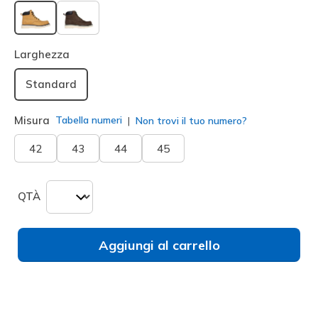
selezionato
Larghezza
Standard
Misura
Tabella numeri
Non trovi il tuo numero?
42
43
44
45
QTÀ
Aggiungi al carrello