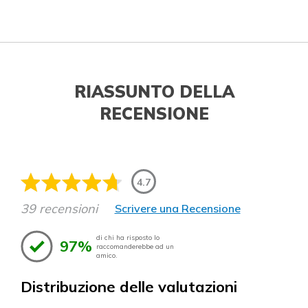
RIASSUNTO DELLA
RECENSIONE
4.7
39 recensioni
Scrivere una Recensione
di chi ha risposto lo
97%
raccomanderebbe ad un
amico.
Distribuzione delle valutazioni