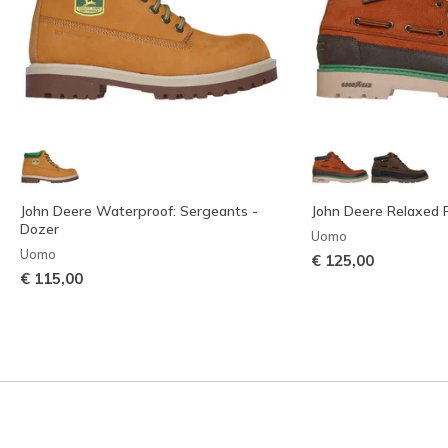
John Deere Waterproof: Sergeants -
John Deere Relaxed Fi
Dozer
Uomo
Uomo
€ 125,00
€ 115,00