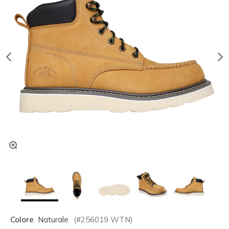
Colore
Naturale
(#
256019
WTN
)