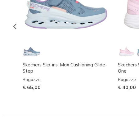
Skechers Slip-ins: Max Cushioning Glide-
Skechers 
Step
One
Ragazze
Ragazze
€ 65,00
€ 40,00