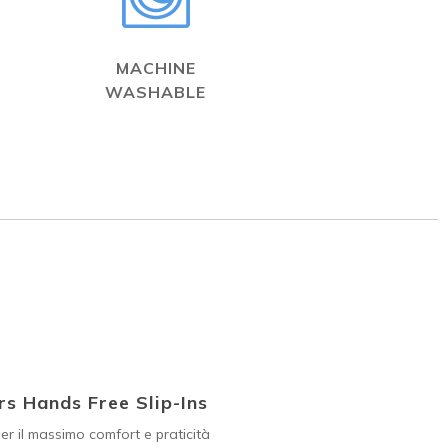
MACHINE
WASHABLE
s Hands Free Slip-Ins
er il massimo comfort e praticità