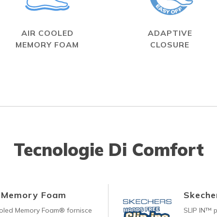
AIR COOLED
ADAPTIVE
MEMORY FOAM
CLOSURE
Tecnologie Di Comfort
d Memory Foam
Skecher
ooled Memory Foam® fornisce
SLIP IN™ p