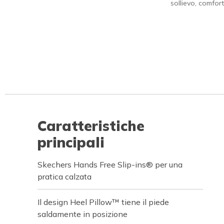
sollievo, comfort
Caratteristiche
principali
Skechers Hands Free Slip-ins® per una
pratica calzata
Il design Heel Pillow™ tiene il piede
saldamente in posizione