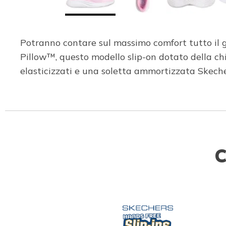
Potranno contare sul massimo comfort tutto il gi
Pillow™, questo modello slip-on dotato della ch
elasticizzati e una soletta ammortizzata Skec
C