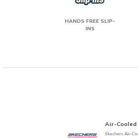
HANDS FREE SLIP-
INS
Air-Coole
Skechers Air-C