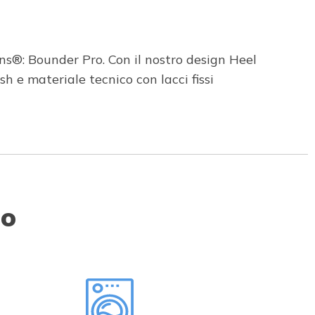
ins®: Bounder Pro. Con il nostro design Heel
 e materiale tecnico con lacci fissi
to