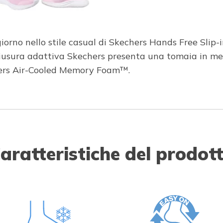
orno nello stile casual di Skechers Hands Free Slip-
iusura adattiva Skechers presenta una tomaia in mesh
hers Air-Cooled Memory Foam™.
aratteristiche del prodot