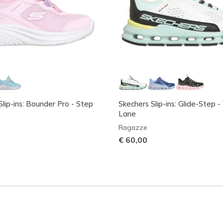
Slip-ins: Bounder Pro - Step
Skechers Slip-ins: Glide-Step -
Lane
Ragazze
€ 60,00