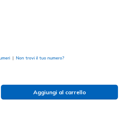
to
umeri
Non trovi il tuo numero?
Aggiungi al carrello