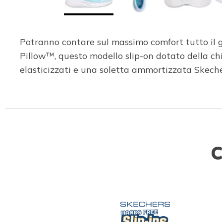
Potranno contare sul massimo comfort tutto il gi
Pillow™, questo modello slip-on dotato della ch
elasticizzati e una soletta ammortizzata Skec
C