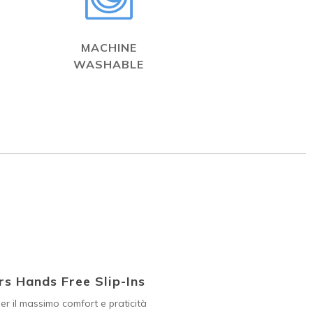
MACHINE
WASHABLE
s Hands Free Slip-Ins
er il massimo comfort e praticità