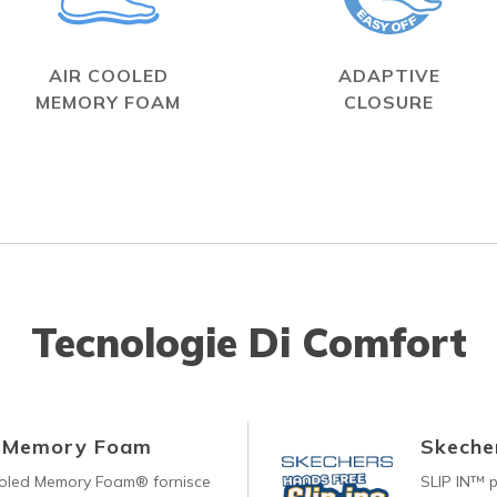
AIR COOLED
ADAPTIVE
MEMORY FOAM
CLOSURE
Tecnologie Di Comfort
d Memory Foam
Skecher
ooled Memory Foam® fornisce
SLIP IN™ p