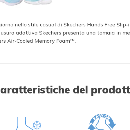
orno nello stile casual di Skechers Hands Free Slip-
iusura adattiva Skechers presenta una tomaia in mesh
hers Air-Cooled Memory Foam™.
aratteristiche del prodot