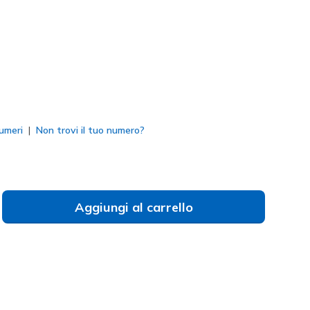
selezionato
umeri
Non trovi il tuo numero?
Aggiungi al carrello