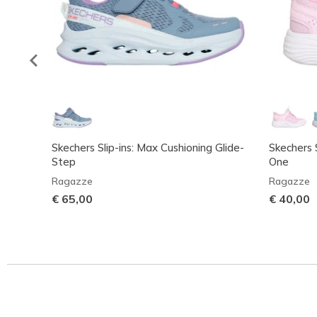
Skechers Slip-ins: Max Cushioning Glide-
Skechers 
Step
One
Ragazze
Ragazze
€ 65,00
€ 40,00