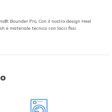
ins®: Bounder Pro. Con il nostro design Heel
 e materiale tecnico con lacci fissi
to