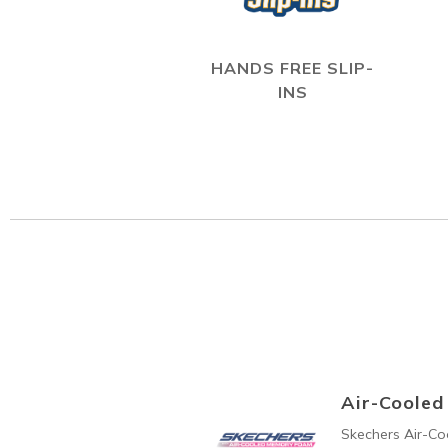
HANDS FREE SLIP-
INS
Air-Coole
Skechers Air-C