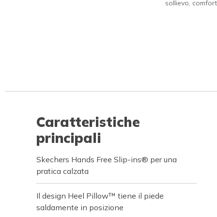
sollievo, comfort
Caratteristiche
principali
Skechers Hands Free Slip-ins® per una
pratica calzata
Il design Heel Pillow™ tiene il piede
saldamente in posizione