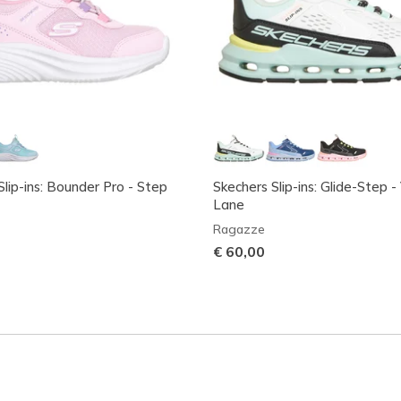
Slip-ins: Bounder Pro - Step
Skechers Slip-ins: Glide-Step -
Lane
Ragazze
€ 60,00