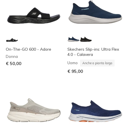
On-The-GO 600 - Adore
Skechers Slip-ins: Ultra Flex
4.0 - Calavera
Donna
Uomo
€ 50,00
Anche a pianta larga
€ 95,00