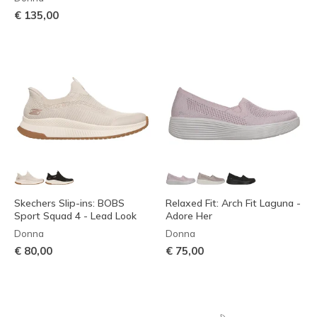
€ 135,00
Skechers Slip-ins: BOBS
Relaxed Fit: Arch Fit Laguna -
Sport Squad 4 - Lead Look
Adore Her
Donna
Donna
€ 80,00
€ 75,00