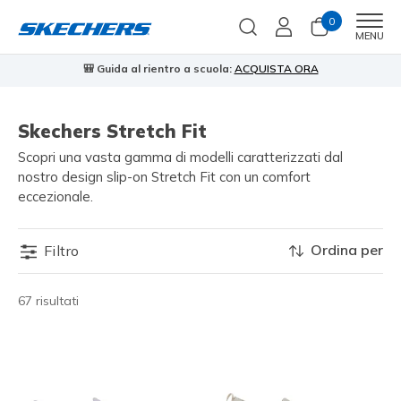
0
Men
MENU
🎒 Guida al rientro a scuola:
ACQUISTA ORA
⭐
Skechers Stretch Fit
Scopri una vasta gamma di modelli caratterizzati dal
nostro design slip-on Stretch Fit con un comfort
eccezionale.
Ordina per
Filtro
67 risultati