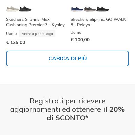
Skechers Slip-ins: Max
Skechers Slip-ins: GO WALK
Cushioning Premier 3 - Kynley
8 - Pelayo
Uomo
Uomo
Anche a pianta larga
€ 100,00
€ 125,00
CARICA DI PIÙ
Registrati per ricevere
aggiornamenti ed ottenere
il 20%
di SCONTO*
E-mail