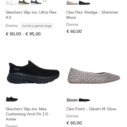
+3
Skechers Slip-ins: Ultra Flex
Cleo Flex Wedge - Shimmer
4.0
Muse
Donna
Donna
Anche a pianta larga
€ 60,00
-
€ 90,00
€ 95,00
Skechers Slip-ins: Max
Cleo Point - Gleam N' Glow
Cushioning Arch Fit 2.0 -
Donna
Avner
€ 60,00
Donna