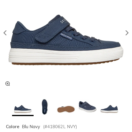
Colore
Blu Navy
(#
418062L
NVY
)