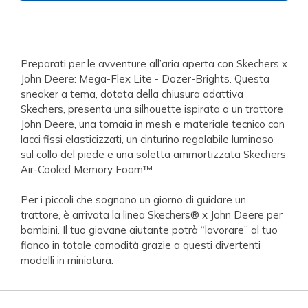
Preparati per le avventure all’aria aperta con Skechers x
John Deere: Mega-Flex Lite - Dozer-Brights. Questa
sneaker a tema, dotata della chiusura adattiva
Skechers, presenta una silhouette ispirata a un trattore
John Deere, una tomaia in mesh e materiale tecnico con
lacci fissi elasticizzati, un cinturino regolabile luminoso
sul collo del piede e una soletta ammortizzata Skechers
Air-Cooled Memory Foam™.
Per i piccoli che sognano un giorno di guidare un
trattore, è arrivata la linea Skechers® x John Deere per
bambini. Il tuo giovane aiutante potrà “lavorare” al tuo
fianco in totale comodità grazie a questi divertenti
modelli in miniatura.