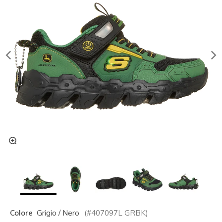
Colore
Grigio / Nero
(#
407097L
GRBK
)