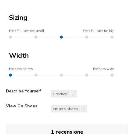
Sizing
Feels full size too small
Feels full size too big
Width
Feels too narrow
Feels too wide
Describe Yourself
Practical
1
View On Shoes
I'm Into Shoes
1
1 recensione