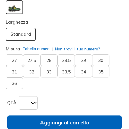
selezionato
Larghezza
Standard
Misura
Tabella numeri
Non trovi il tuo numero?
27
27.5
28
28.5
29
30
31
32
33
33.5
34
35
36
QTÀ
Aggiungi al carrello