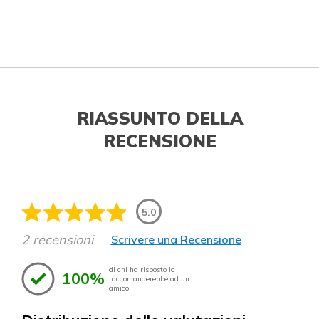
RIASSUNTO DELLA
RECENSIONE
5.0
2 recensioni
Scrivere una Recensione
di chi ha risposto lo
100%
raccomanderebbe ad un
amico.