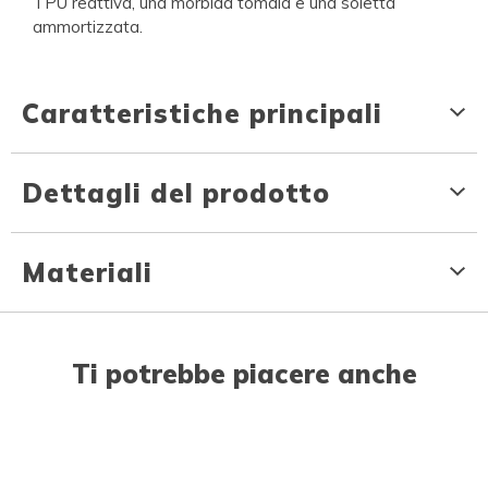
TPU reattiva, una morbida tomaia e una soletta
ammortizzata.
Caratteristiche principali
Dettagli del prodotto
Materiali
Ti potrebbe piacere anche