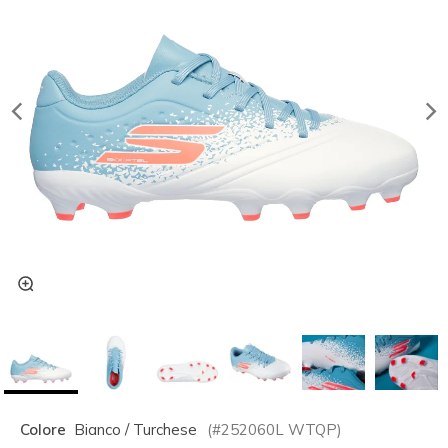
Colore
Bianco / Turchese
(#
252060L
WTQP
)