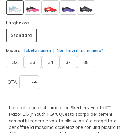
selezionato
Larghezza
Standard
Misura
Tabella numeri
Non trovi il tuo numero?
32
33
34
37
38
QTÀ
Lascia il segno sul campo con Skechers Football™:
Razor 1.5 Jr Youth FG™. Questa scarpa per terreni
compatti leggera e votata alla velocità è progettata
per offrire la massima accelerazione con una piastra in