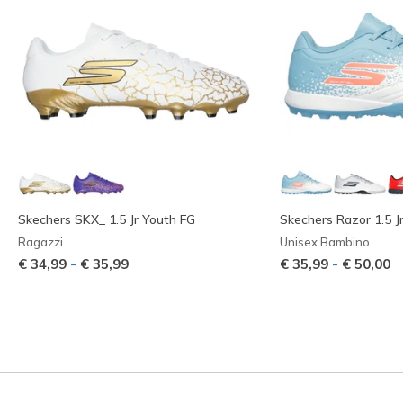
Skechers SKX_ 1.5 Jr Youth FG
Skechers Razor 1.5 J
Ragazzi
Unisex Bambino
-
-
€ 34,99
€ 35,99
€ 35,99
€ 50,00