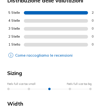
Distribuzione delle valutazioni
5 Stelle
2
4 Stelle
0
3 Stelle
0
2 Stelle
0
1 Stella
0
Come raccogliamo le recensioni
Sizing
Feels full size too small
Feels full size too big
Width