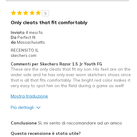
5
Only cleats that fit comfortably
Inviato
4 mesi fa
Da
Perfect fit
da
Massachusetts
RECENSITO IL
skechers.com
Commenti per Skechers Razor 1.5 Jr Youth FG
These are the only cleats that fit my son. His feet are on the
wider side and he has only ever worn sketchers shoes since
that is all that fits comfortably. The bright red color makes it
very easy to spot him on the field during a game as well!
Mostra traduzione
Più dettagli
Pregi
Conclusione
Sì, mi sento di raccomandare ad un amico
Attractive Design
Questa recensione è stata utile?