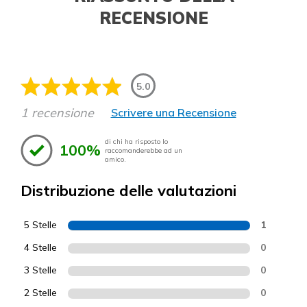
RECENSIONE
5.0
1 recensione
Scrivere una Recensione
di chi ha risposto lo
100%
raccomanderebbe ad un
amico.
Distribuzione delle valutazioni
5 Stelle
1
4 Stelle
0
3 Stelle
0
2 Stelle
0