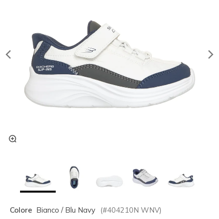
Colore
Bianco / Blu Navy
(#
404210N
WNV
)