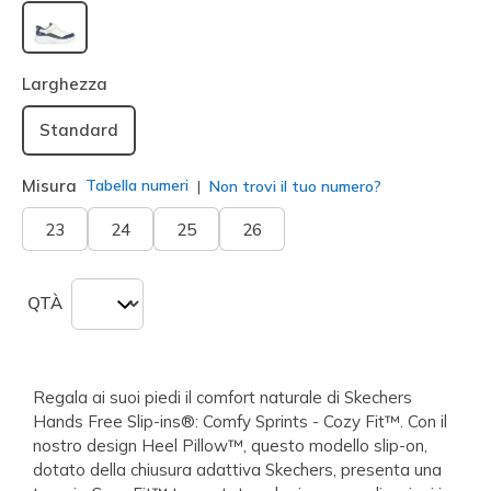
selezionato
Larghezza
Standard
Misura
Tabella numeri
Non trovi il tuo numero?
23
24
25
26
QTÀ
Regala ai suoi piedi il comfort naturale di Skechers
Hands Free Slip-ins®: Comfy Sprints - Cozy Fit™. Con il
nostro design Heel Pillow™, questo modello slip-on,
dotato della chiusura adattiva Skechers, presenta una