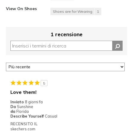
View On Shoes
Shoes are for Wearing
1
1 recensione
5
Love them!
Inviato
8 giorni fa
Da
Sunshine
da
Florida
Describe Yourself
Casual
RECENSITO IL
skechers.com