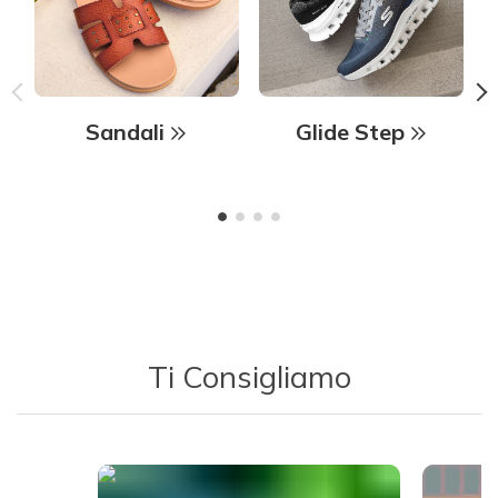
Sandali
Glide Step
Ti Consigliamo
Media Carousel - Carousel with product photos. Use the previous 