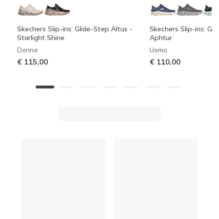
Skechers Slip-ins: Glide-Step Altus -
Skechers Slip-ins: Gli
Starlight Shine
Aphtur
Donna
Uomo
€ 115,00
€ 110,00