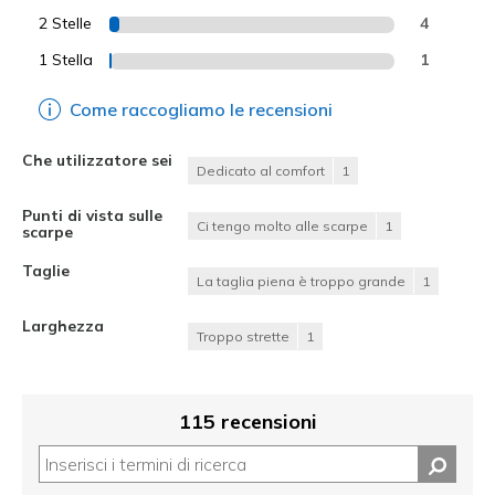
2 Stelle
4
1 Stella
1
Come raccogliamo le recensioni
Che utilizzatore sei
Dedicato al comfort
1
Punti di vista sulle
Ci tengo molto alle scarpe
1
scarpe
Taglie
La taglia piena è troppo grande
1
Larghezza
Troppo strette
1
115 recensioni