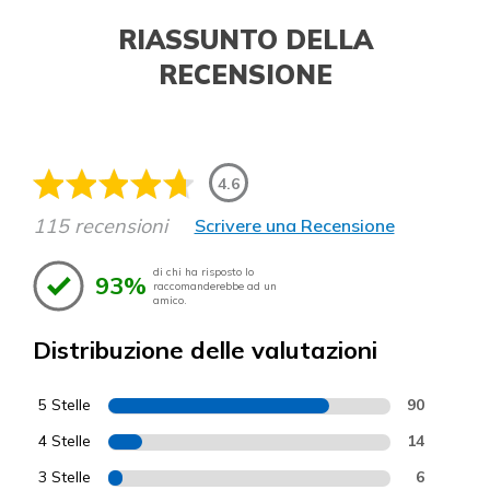
RIASSUNTO DELLA
RECENSIONE
4.6
115 recensioni
Scrivere una Recensione
di chi ha risposto lo
93%
raccomanderebbe ad un
amico.
Distribuzione delle valutazioni
5 Stelle
90
4 Stelle
14
3 Stelle
6