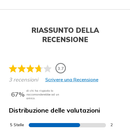
RIASSUNTO DELLA
RECENSIONE
3.7
3 recensioni
Scrivere una Recensione
di chi ha risposto lo
67%
raccomanderebbe ad un
amico.
Distribuzione delle valutazioni
5 Stelle
2