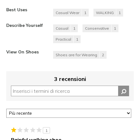
Best Uses
Casual Wear
1
WALKING
1
Describe Yourself
Casual
1
Conservative
1
Practical
1
View On Shoes
Shoes are for Wearing
2
3 recensioni
1
Painful walking shoe