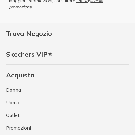
maggiori informazioni, consultare
i dettagli della
promozione.
Trova Negozio
Skechers VIP⭐
Acquista
Donna
Uomo
Outlet
Promozioni