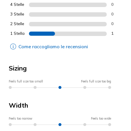
4 Stelle
0
3 Stelle
0
2 Stelle
0
1 Stella
1
Come raccogliamo le recensioni
Sizing
Feels full size too small
Feels full size too big
Width
Feels too narrow
Feels too wide