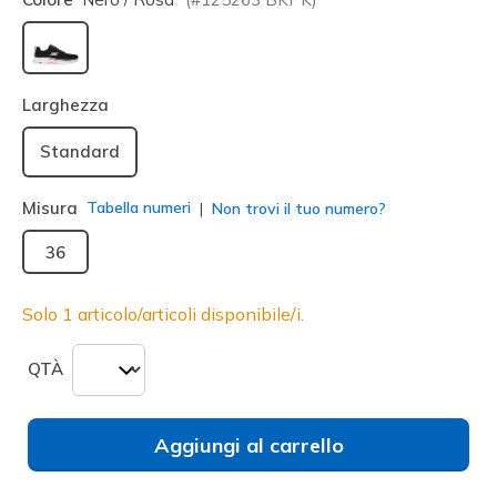
selezionato
Larghezza
Standard
Misura
Tabella numeri
Non trovi il tuo numero?
36
Solo 1 articolo/articoli disponibile/i.
QTÀ
Aggiungi al carrello