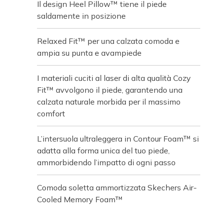
Il design Heel Pillow™ tiene il piede
saldamente in posizione
Relaxed Fit™ per una calzata comoda e
ampia su punta e avampiede
I materiali cuciti al laser di alta qualità Cozy
Fit™ avvolgono il piede, garantendo una
calzata naturale morbida per il massimo
comfort
L’intersuola ultraleggera in Contour Foam™ si
adatta alla forma unica del tuo piede,
ammorbidendo l’impatto di ogni passo
Comoda soletta ammortizzata Skechers Air-
Cooled Memory Foam™