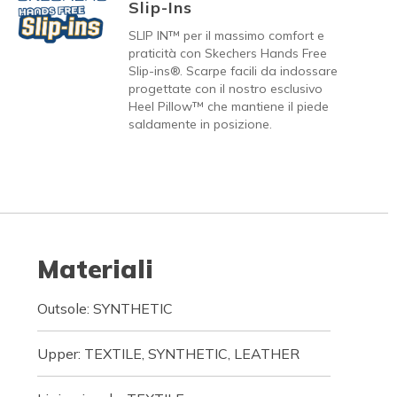
Slip-Ins
SLIP IN™ per il massimo comfort e
praticità con Skechers Hands Free
Slip-ins®. Scarpe facili da indossare
progettate con il nostro esclusivo
Heel Pillow™ che mantiene il piede
saldamente in posizione.
Materiali
Outsole: SYNTHETIC
Upper: TEXTILE, SYNTHETIC, LEATHER