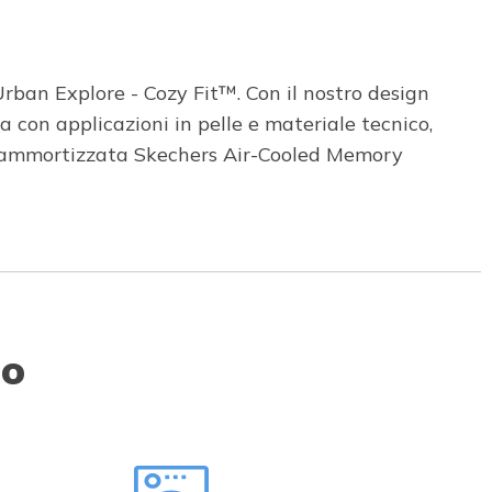
rban Explore - Cozy Fit™. Con il nostro design
con applicazioni in pelle e materiale tecnico,
ta ammortizzata Skechers Air-Cooled Memory
to