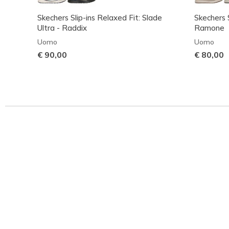
Skechers Slip-ins Relaxed Fit: Slade
Skechers S
Ultra - Raddix
Ramone
Uomo
Uomo
€ 90,00
€ 80,00