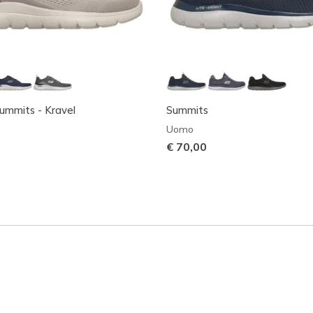
Summits - Kravel
Summits
Uomo
€ 70,00