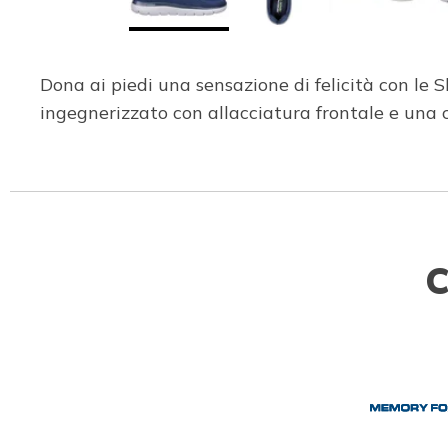
Dona ai piedi una sensazione di felicità con le
ingegnerizzato con allacciatura frontale e u
C