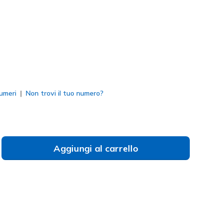
to
umeri
Non trovi il tuo numero?
Aggiungi al carrello