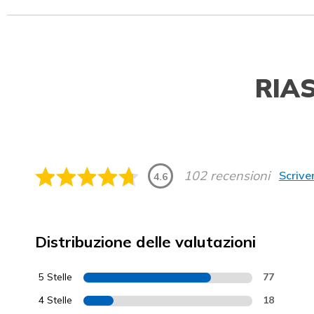
RIA
102 recensioni
Scrive
4.6
Distribuzione delle valutazioni
5 Stelle
77
4 Stelle
18