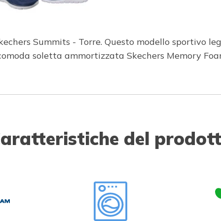
 Skechers Summits - Torre. Questo modello sportivo 
na comoda soletta ammortizzata Skechers Memory Fo
aratteristiche del prodot