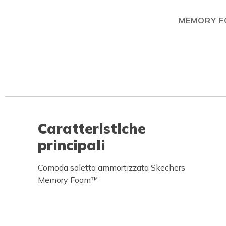
MEMORY 
Caratteristiche
principali
Comoda soletta ammortizzata Skechers
Memory Foam™