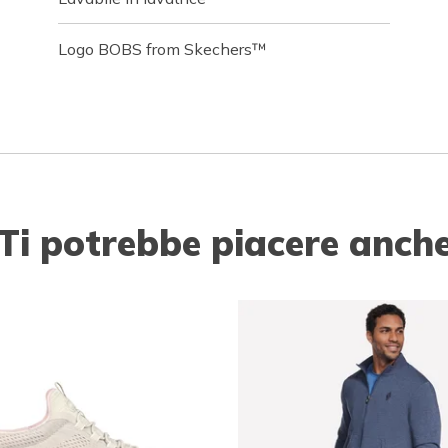
Logo BOBS from Skechers™
Ti potrebbe piacere anch