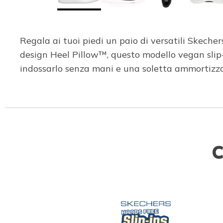
Regala ai tuoi piedi un paio di versatili Skech
design Heel Pillow™, questo modello vegan slip-
indossarlo senza mani e una soletta ammorti
C