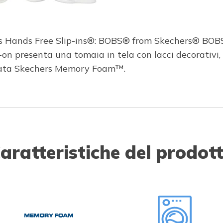
ers Hands Free Slip-ins®: BOBS® from Skechers® BOBS 
on presenta una tomaia in tela con lacci decorativi,
zzata Skechers Memory Foam™.
aratteristiche del prodot