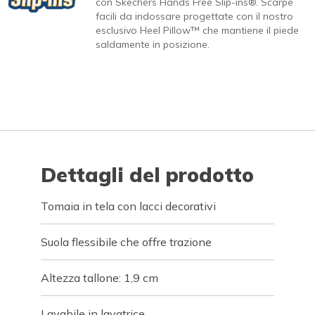
con Skechers Hands Free Slip-ins®. Scarpe
facili da indossare progettate con il nostro
esclusivo Heel Pillow™ che mantiene il piede
saldamente in posizione.
Dettagli del prodotto
Tomaia in tela con lacci decorativi
Suola flessibile che offre trazione
Altezza tallone: 1,9 cm
Lavabile in lavatrice