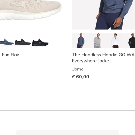
 Fun Flair
The Hoodless Hoodie GO W
Everywhere Jacket
Uomo
€ 60,00