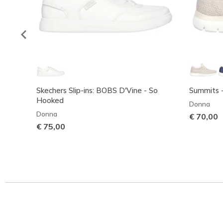
Skechers Slip-ins: BOBS D'Vine - So
Summits -
Hooked
Donna
Donna
€ 70,00
€ 75,00