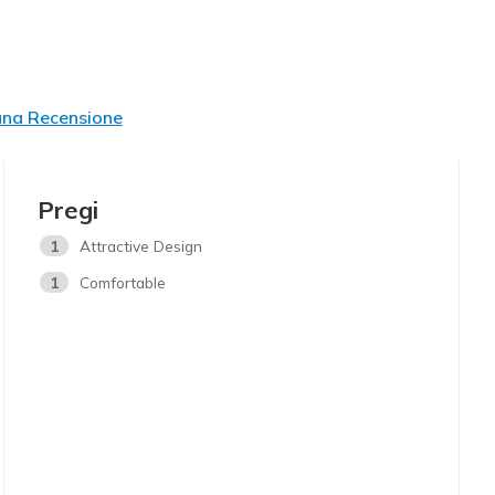
una Recensione
Pregi
1
Attractive Design
1
Comfortable