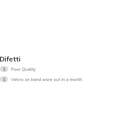
Difetti
1
Poor Quality
1
Velcro on band wore out in a month.