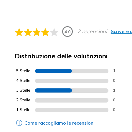
2 recensioni
Scrivere 
4.0
Distribuzione delle valutazioni
5 Stelle
1
4 Stelle
0
3 Stelle
1
2 Stelle
0
1 Stella
0
Come raccogliamo le recensioni