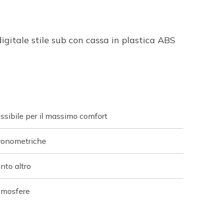
igitale stile sub con cassa in plastica ABS
lessibile per il massimo comfort
cronometriche
nto altro
atmosfere