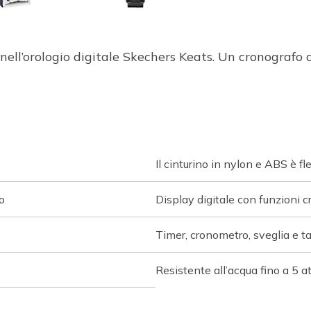
nell’orologio digitale Skechers Keats. Un cronografo d
Il cinturino in nylon e ABS è f
o
Display digitale con funzioni 
Timer, cronometro, sveglia e ta
Resistente all’acqua fino a 5 