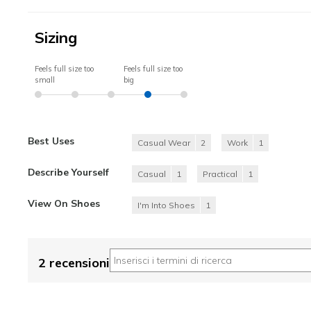
Sizing
Feels full size too
Feels full size too
small
big
Best Uses
Casual Wear
2
Work
1
Describe Yourself
Casual
1
Practical
1
View On Shoes
I'm Into Shoes
1
2 recensioni