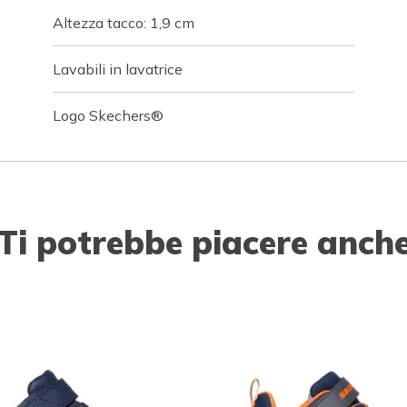
Altezza tacco: 1,9 cm
Lavabili in lavatrice
Logo Skechers®
Ti potrebbe piacere anch