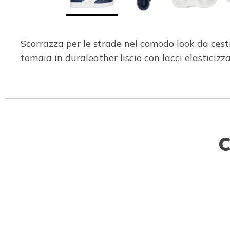
Scorrazza per le strade nel comodo look da cest
tomaia in duraleather liscio con lacci elastici
C