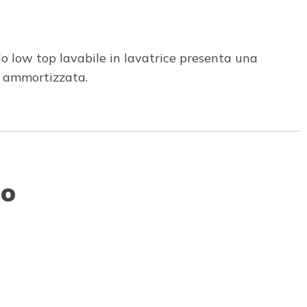
o low top lavabile in lavatrice presenta una
a ammortizzata.
to