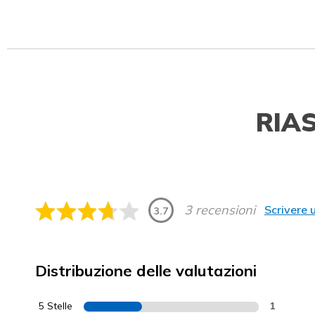
RIA
3 recensioni
Scrivere 
3.7
Distribuzione delle valutazioni
5 Stelle
1