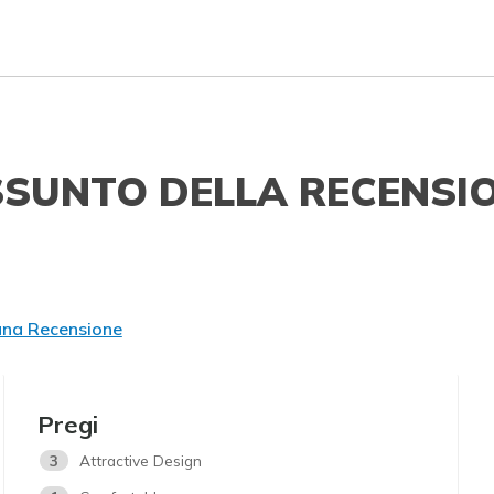
SSUNTO DELLA RECENSI
una Recensione
Pregi
3
Attractive Design