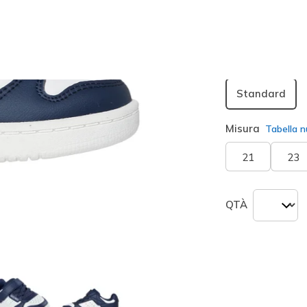
seleziona
Larghezza
Standard
Misura
Tabella n
21
23
QTÀ