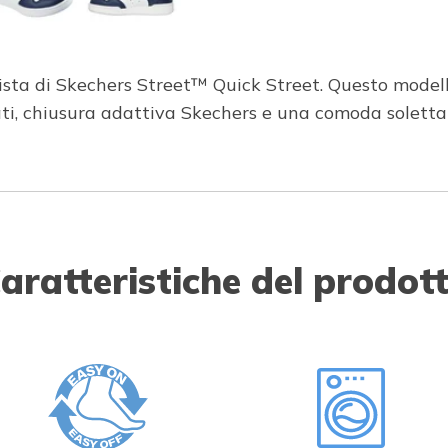
ista di Skechers Street™ Quick Street. Questo modell
zzati, chiusura adattiva Skechers e una comoda solett
aratteristiche del prodot