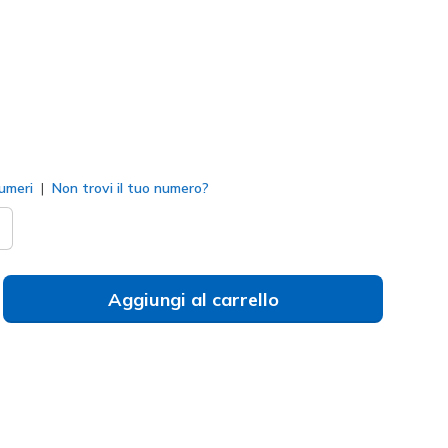
to
umeri
Non trovi il tuo numero?
Aggiungi al carrello