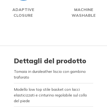
ADAPTIVE
MACHINE
CLOSURE
WASHABLE
Dettagli del prodotto
Tomaia in duraleather liscio con gambino
traforato
Modello low top stile basket con lacci
elasticizzati e cinturino regolabile sul collo
del piede