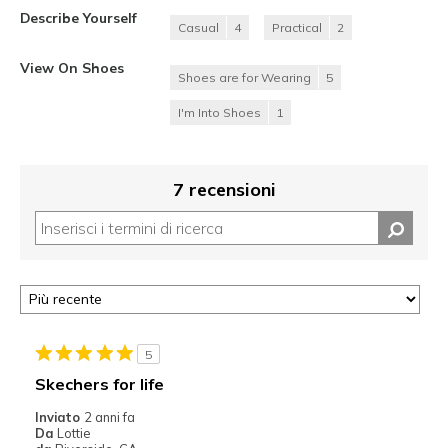
Describe Yourself
Casual
4
Practical
2
View On Shoes
Shoes are for Wearing
5
I'm Into Shoes
1
7 recensioni
5
Skechers for life
Inviato
2 anni fa
Da
Lottie