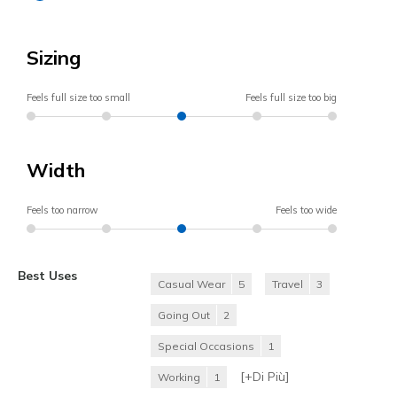
Sizing
Feels full size too small
Feels full size too big
Width
Feels too narrow
Feels too wide
Best Uses
Casual Wear
5
Travel
3
Going Out
2
Special Occasions
1
[+
Di Più
]
Working
1