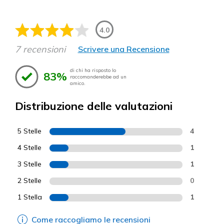
4.0
7 recensioni
Scrivere una Recensione
di chi ha risposto lo
83%
raccomanderebbe ad un
amico.
Distribuzione delle valutazioni
5 Stelle
4
4 Stelle
1
3 Stelle
1
2 Stelle
0
1 Stella
1
Come raccogliamo le recensioni