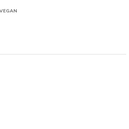
VEGAN