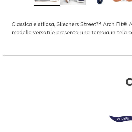
Classica e stilosa, Skechers Street™ Arch Fit® 
modello versatile presenta una tomaia in tela c
C