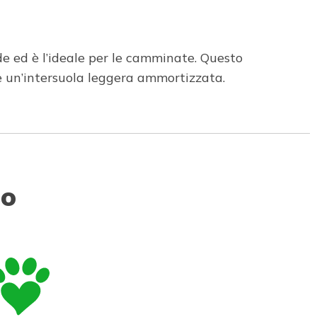
de ed è l’ideale per le camminate. Questo
 e un’intersuola leggera ammortizzata.
to