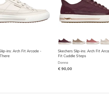
lip-ins: Arch Fit Arcade -
Skechers Slip-ins: Arch Fit Arc
 There
Fit Cuddle Steps
Donna
€ 90,00