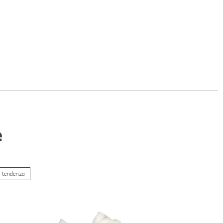
e
 tendenza