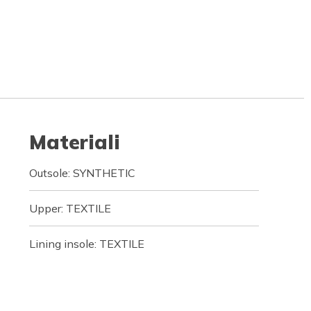
Materiali
Outsole: SYNTHETIC
Upper: TEXTILE
Lining insole: TEXTILE