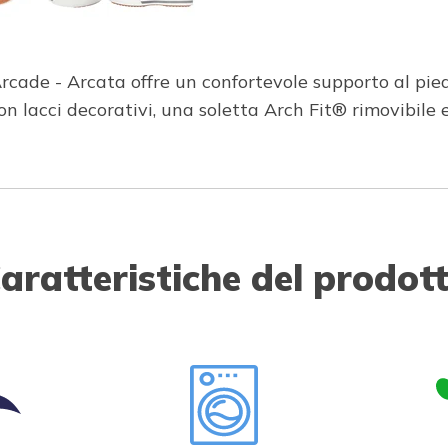
Arcade - Arcata offre un confortevole supporto al pie
on lacci decorativi, una soletta Arch Fit® rimovibile
aratteristiche del prodot