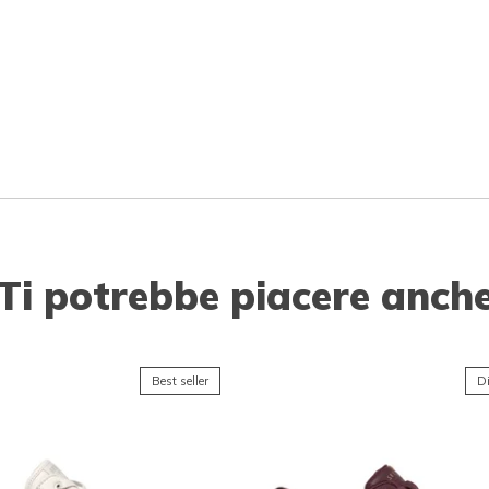
Ti potrebbe piacere anch
Best seller
Di