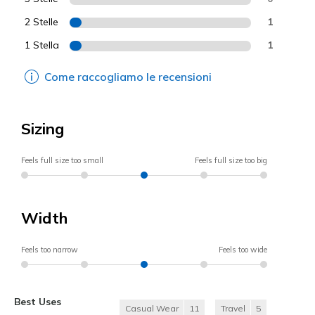
2 Stelle
1
1 Stella
1
Come raccogliamo le recensioni
Sizing
Feels full size too small
Feels full size too big
Width
Feels too narrow
Feels too wide
Best Uses
Casual Wear
11
Travel
5