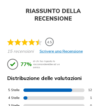
RIASSUNTO DELLA
RECENSIONE
4.5
15 recensioni
Scrivere una Recensione
di chi ha risposto lo
77%
raccomanderebbe ad un
amico.
Distribuzione delle valutazioni
5 Stelle
12
4 Stelle
1
3 Stelle
0