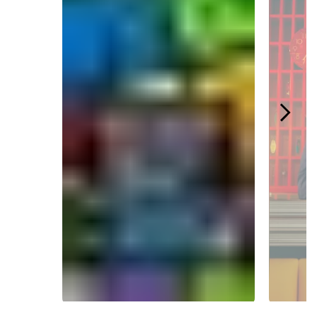
Slidepanel 1 of 4.