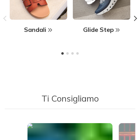
Sandali
Glide Step
Ti Consigliamo
Media Carousel - Carousel with product photos. Use the previous 