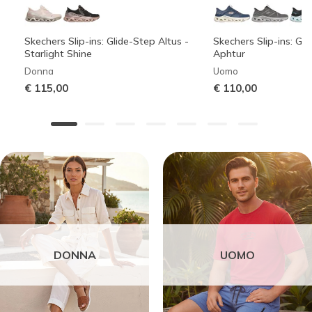
Skechers Slip-ins: Glide-Step Altus -
Skechers Slip-ins: Gli
Starlight Shine
Aphtur
Donna
Uomo
€ 115,00
€ 110,00
DONNA
UOMO