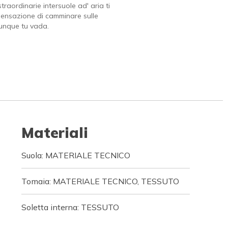
traordinarie intersuole ad' aria ti
ensazione di camminare sulle
unque tu vada.
Materiali
Suola: MATERIALE TECNICO
Tomaia: MATERIALE TECNICO, TESSUTO
Soletta interna: TESSUTO