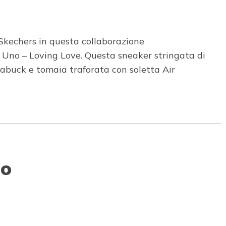
 Skechers in questa collaborazione
Uno – Loving Love. Questa sneaker stringata di
rabuck e tomaia traforata con soletta Air
to