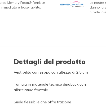
ooled Memory Foam® fornisce
Le nostre s
 immediato e traspirabilità.
danno la s
nuvole, ov
Dettagli del prodotto
Vestibilità con zeppa con altezza di 2,5 cm
Tomaia in materiale tecnico durabuck con
allacciatura frontale
Suola flessibile che offre trazione