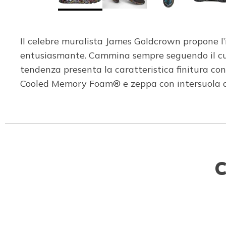
Il celebre muralista James Goldcrown propone l’
entusiasmante. Cammina sempre seguendo il cuo
tendenza presenta la caratteristica finitura con
Cooled Memory Foam® e zeppa con intersuola a
C