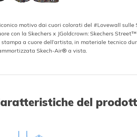
iconico motivo dai cuori colorati del #Lovewall sulle
re con la Skechers x JGoldcrown: Skechers Street™ 
 stampa a cuore dell’artista, in materiale tecnico du
mmortizzata Skech-Air® a vista.
aratteristiche del prodot