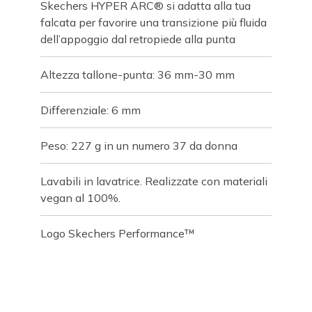
Skechers HYPER ARC® si adatta alla tua
falcata per favorire una transizione più fluida
dell’appoggio dal retropiede alla punta
Altezza tallone-punta: 36 mm-30 mm
Differenziale: 6 mm
Peso: 227 g in un numero 37 da donna
Lavabili in lavatrice. Realizzate con materiali
vegan al 100%.
Logo Skechers Performance™