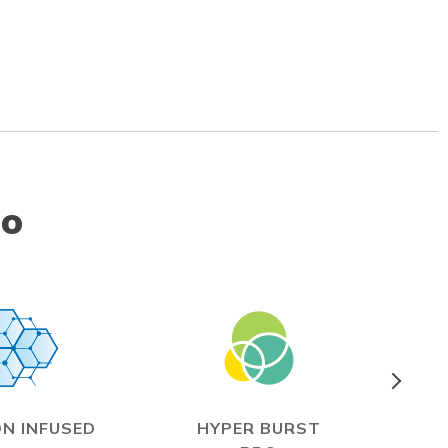
to
N INFUSED
HYPER BURST