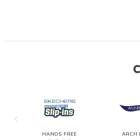
C
HANDS FREE
ARCH 