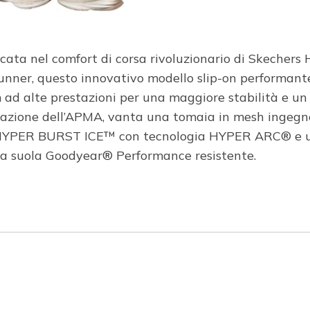
lcata nel comfort di corsa rivoluzionario di Skechers
runner, questo innovativo modello slip-on performant
 ad alte prestazioni per una maggiore stabilità e un
provazione dell’APMA, vanta una tomaia in mesh ingegne
 HYPER BURST ICE™ con tecnologia HYPER ARC® e una
 una suola Goodyear® Performance resistente.