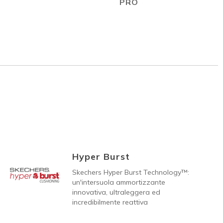
PRO
Hyper Burst
Skechers Hyper Burst Technology™:
un'intersuola ammortizzante
innovativa, ultraleggera ed
incredibilmente reattiva