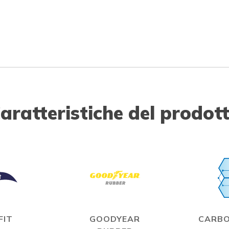
aratteristiche del prodot
FIT
GOODYEAR
CARBO