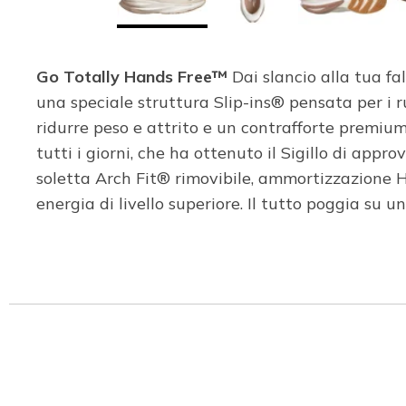
Go Totally Hands Free™
Dai slancio alla tua fa
una speciale struttura Slip-ins® pensata per i 
ridurre peso e attrito e un contrafforte premium
tutti i giorni, che ha ottenuto il Sigillo di ap
soletta Arch Fit® rimovibile, ammortizzazione
energia di livello superiore. Il tutto poggia su