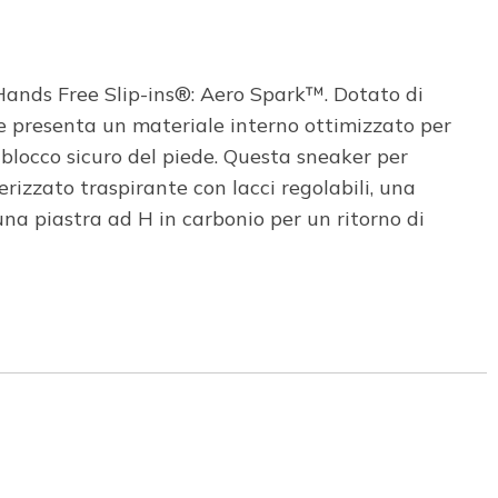
 Hands Free Slip-ins®: Aero Spark™. Dotato di
e presenta un materiale interno ottimizzato per
 blocco sicuro del piede. Questa sneaker per
rizzato traspirante con lacci regolabili, una
 piastra ad H in carbonio per un ritorno di