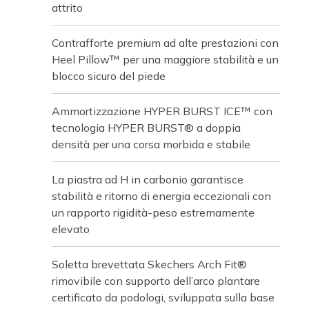
attrito
Contrafforte premium ad alte prestazioni con
Heel Pillow™ per una maggiore stabilità e un
blocco sicuro del piede
Ammortizzazione HYPER BURST ICE™ con
tecnologia HYPER BURST® a doppia
densità per una corsa morbida e stabile
La piastra ad H in carbonio garantisce
stabilità e ritorno di energia eccezionali con
un rapporto rigidità-peso estremamente
elevato
Soletta brevettata Skechers Arch Fit®
rimovibile con supporto dell’arco plantare
certificato da podologi, sviluppata sulla base