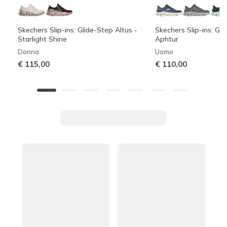
Skechers Slip-ins: Glide-Step Altus -
Skechers Slip-ins: Gli
Starlight Shine
Aphtur
Donna
Uomo
€ 115,00
€ 110,00