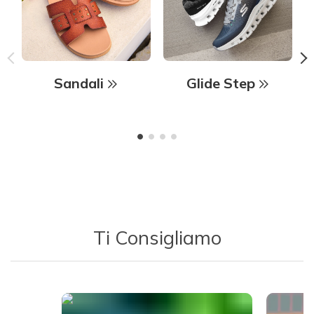
Sandali
Glide Step
Ti Consigliamo
Media Carousel - Carousel with product photos. Use the previous 