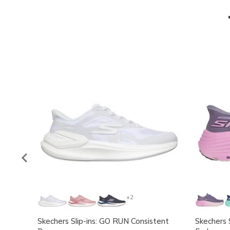
+2
Skechers Slip-ins: GO RUN Consistent
Skechers 