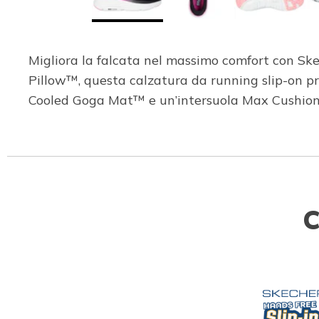
Migliora la falcata nel massimo comfort con Sk
Pillow™, questa calzatura da running slip-on pre
Cooled Goga Mat™ e un’intersuola Max Cushio
C