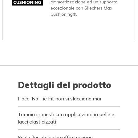
ammortizzazione ed un supporto
eccezionale con Skechers Max
Cushioning®.
Dettagli del prodotto
I lacci No Tie Fit non si slacciano mai
Tomaia in mesh con applicazioni in pelle e
lacci elasticizzati
Suola flessibile che offre trazione