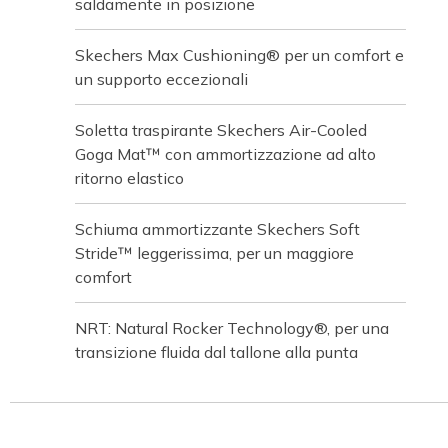
saldamente in posizione
Skechers Max Cushioning® per un comfort e
un supporto eccezionali
Soletta traspirante Skechers Air-Cooled
Goga Mat™ con ammortizzazione ad alto
ritorno elastico
Schiuma ammortizzante Skechers Soft
Stride™ leggerissima, per un maggiore
comfort
NRT: Natural Rocker Technology®, per una
transizione fluida dal tallone alla punta