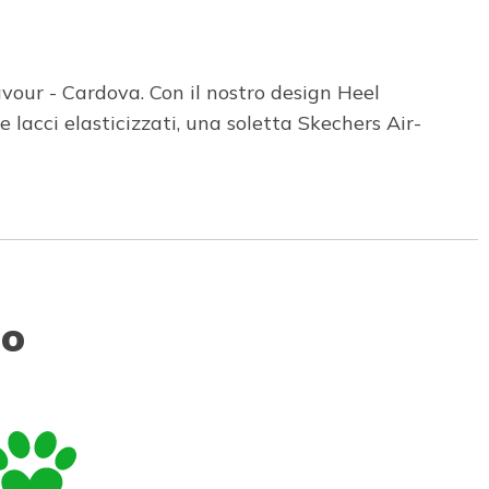
our - Cardova. Con il nostro design Heel
lacci elasticizzati, una soletta Skechers Air-
to