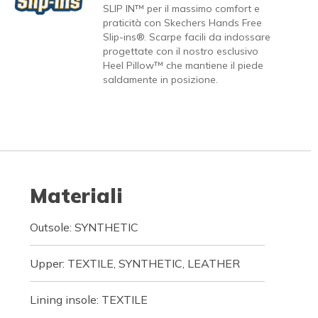
SLIP IN™ per il massimo comfort e
praticità con Skechers Hands Free
Slip-ins®. Scarpe facili da indossare
progettate con il nostro esclusivo
Heel Pillow™ che mantiene il piede
saldamente in posizione.
Materiali
Outsole: SYNTHETIC
Upper: TEXTILE, SYNTHETIC, LEATHER
Lining insole: TEXTILE