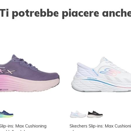
Ti potrebbe piacere anch
Slip-ins: Max Cushioning
Skechers Slip-ins: Max Cushioni