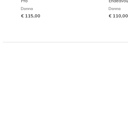
Pro
Endeavour
Donna
Donna
€ 115,00
€ 110,00