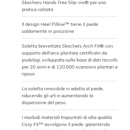
Skechers Hands Free Slip-ins® per una
pratica calzata
Il design Heel Pillow™ tiene il piede
saldamente in posizione
Soletta brevettata Skechers Arch Fit® con
supporto dell’arco plantare certificato da
podologi, sviluppata sulla base di dati raccolti
per 20 anni e di 120.000 scansioni plantari a
riposo
La soletta rimovibile si adatta al piede,
riducendo gli urti e aumentando la
dispersione del peso
I morbidi materiali trapuntati di alta qualità
Cozy Fit™ avvolgono il piede, garantendo