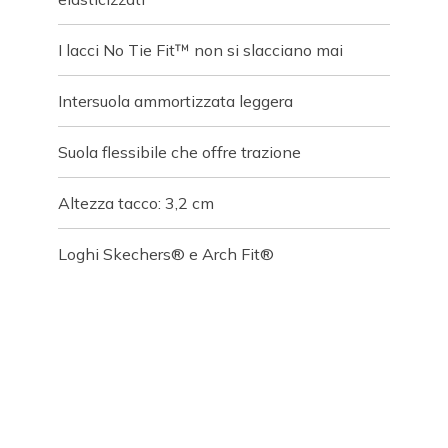
I lacci No Tie Fit™ non si slacciano mai
Intersuola ammortizzata leggera
Suola flessibile che offre trazione
Altezza tacco: 3,2 cm
Loghi Skechers® e Arch Fit®