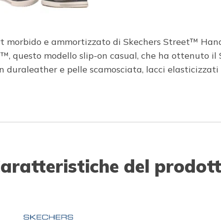
rt morbido e ammortizzato di Skechers Street™ Hand
™, questo modello slip-on casual, che ha ottenuto il
duraleather e pelle scamosciata, lacci elasticizzati 
aratteristiche del prodot