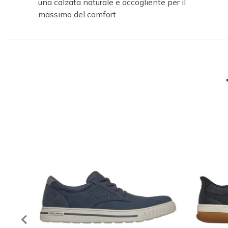
una calzata naturale e accogliente per il
massimo del comfort