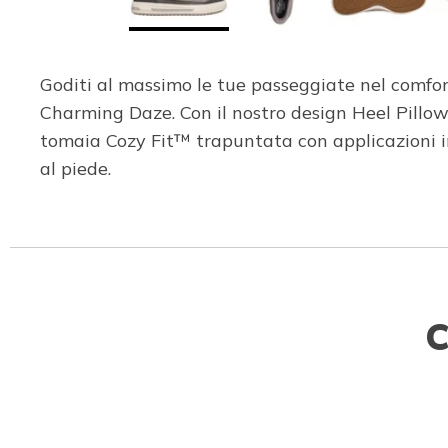
Goditi al massimo le tue passeggiate nel comfo
Charming Daze. Con il nostro design Heel Pillow
tomaia Cozy Fit™ trapuntata con applicazioni in 
al piede.
C