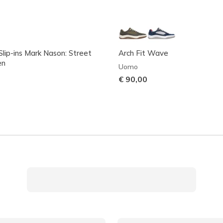
Slip-ins Mark Nason: Street
Arch Fit Wave
en
Uomo
€ 90,00