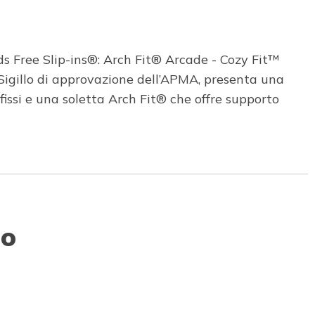
s Free Slip-ins®: Arch Fit® Arcade - Cozy Fit™
 Sigillo di approvazione dell’APMA, presenta una
fissi e una soletta Arch Fit® che offre supporto
to