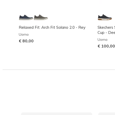
Relaxed Fit: Arch Fit Solano 2.0 - Rey
Skechers 
Cup - De
Uomo
Uomo
€ 80,00
€ 100,00