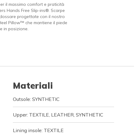
er il massimo comfort e praticità
rs Hands Free Slip-ins®. Scarpe
indossare progettate con il nostro
Heel Pillow™ che mantiene il piede
 in posizione.
Materiali
Outsole: SYNTHETIC
Upper: TEXTILE, LEATHER, SYNTHETIC
Lining insole: TEXTILE