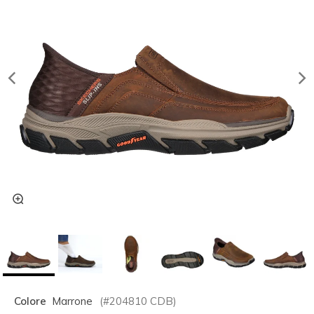
Colore
Marrone
(#
204810
CDB
)