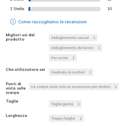
1 Stella
10
Come raccogliamo le recensioni
Migliori usi del
Abbigliamento casual
1
prodotto
Abbigliamento da lavoro
1
Per uscire
1
Che utilizzatore sei
Dedicato al comfort
1
Punti di
Le scarpe sono solo un accessorio per vestirsi
1
vista sulle
scarpe
Taglie
Taglia giusta
1
Larghezza
Troppo larghe
1