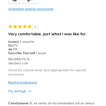
segnalare questa recensione
5
Very comfortable. Just what I was like for.
Inviato
1 mese fa
Da
PV
da
PA
Describe Yourself
Casual
RECENSITO IL
skechers.com
Great for casual wear and appropriate for special
occasions.
Mostra traduzione
Più dettagli
Pregi
Conclusione
Sì, mi sento di raccomandare ad un amico