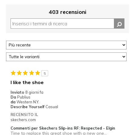
403 recensioni
5
I like the shoe
Inviato
8 giorni fa
Da
Publius
da
Western N.Y.
Describe Yourself
Casual
RECENSITO IL
skechers.com
Commenti per Skechers Slip-ins RF: Respected - Elgin
Time to replace this great shoe with a new one…