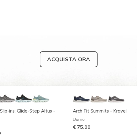
ACQUISTA ORA
Slip-ins: Glide-Step Altus -
Arch Fit Summits - Kravel
Uomo
€ 75,00
0