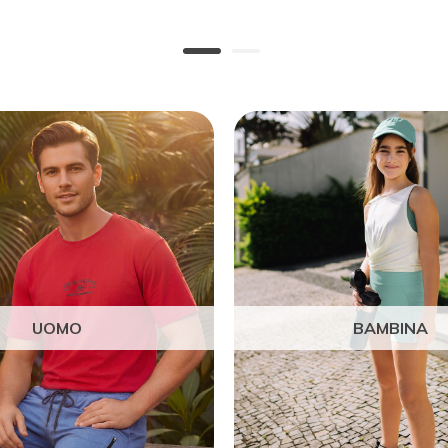
UOMO
BAMBINA