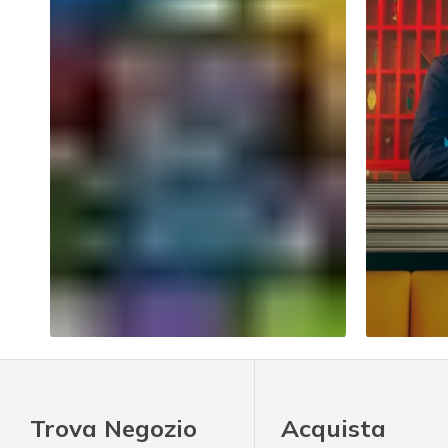
Slidepanel 1 of 1.
Trova Negozio
Acquista