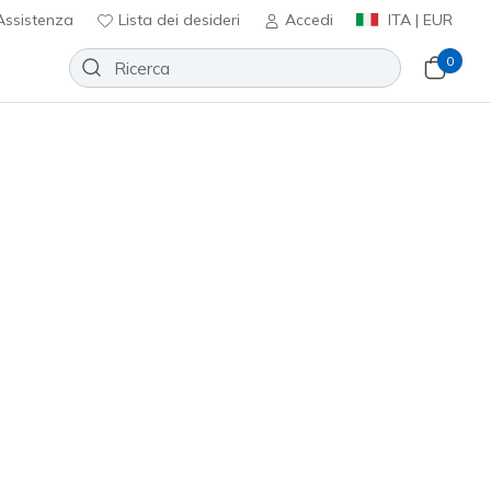
ssistenza
Lista dei desideri
Accedi
ITA | EUR
0
arca
Sport