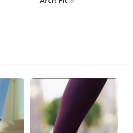
Arch Fit