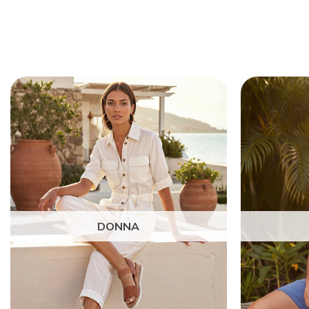
DONNA