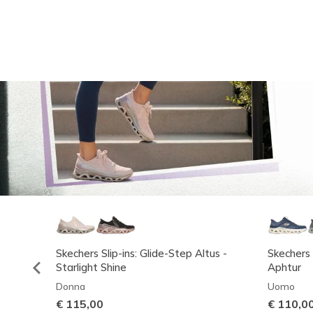
Skechers Slip-ins: Glide-Step Altus -
Skechers 
Starlight Shine
Aphtur
Donna
Uomo
€ 115,00
€ 110,0