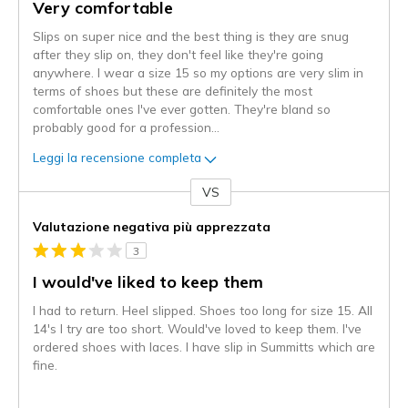
Very comfortable
Slips on super nice and the best thing is they are snug
after they slip on, they don't feel like they're going
anywhere. I wear a size 15 so my options are very slim in
terms of shoes but these are definitely the most
comfortable ones I've ever gotten. They're bland so
probably good for a profession
...
Leggi la recensione completa
VS
Contro
Valutazione negativa più apprezzata
3
I would've liked to keep them
I had to return. Heel slipped. Shoes too long for size 15. All
14's I try are too short. Would've loved to keep them. I've
ordered shoes with laces. I have slip in Summitts which are
fine.