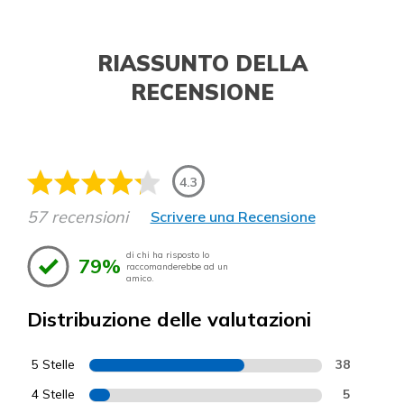
RIASSUNTO DELLA
RECENSIONE
4.3
57 recensioni
Scrivere una Recensione
di chi ha risposto lo
79%
raccomanderebbe ad un
amico.
Distribuzione delle valutazioni
5 Stelle
38
4 Stelle
5