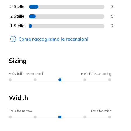
3 Stelle
7
2 Stelle
5
1 Stella
2
Come raccogliamo le recensioni
Sizing
Feels full size too small
Feels full size too big
Width
Feels too narrow
Feels too wide