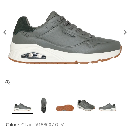
Colore
Oliva
(#
183007
OLV
)