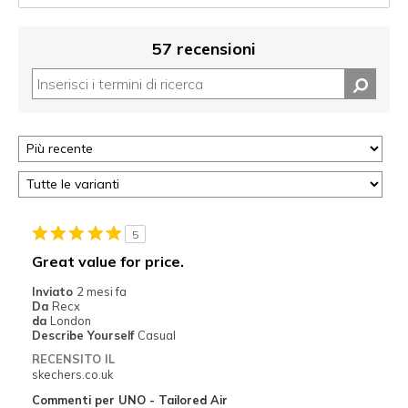
57 recensioni
5
Great value for price.
Inviato
2 mesi fa
Da
Recx
da
London
Describe Yourself
Casual
RECENSITO IL
skechers.co.uk
Commenti per UNO - Tailored Air