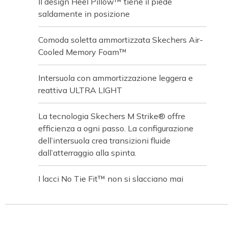
Il design Heel Pillow™ tiene il piede
saldamente in posizione
Comoda soletta ammortizzata Skechers Air-
Cooled Memory Foam™
Intersuola con ammortizzazione leggera e
reattiva ULTRA LIGHT
La tecnologia Skechers M Strike® offre
efficienza a ogni passo. La configurazione
dell’intersuola crea transizioni fluide
dall’atterraggio alla spinta.
I lacci No Tie Fit™ non si slacciano mai