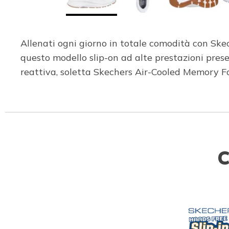
Allenati ogni giorno in totale comodità con Sk
questo modello slip-on ad alte prestazioni pre
reattiva, soletta Skechers Air-Cooled Memory 
C