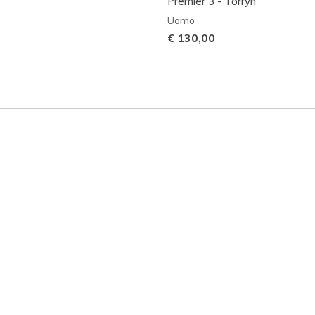
Premier 3 - Torryn
Uomo
€ 130,00