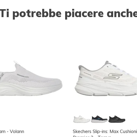
Ti potrebbe piacere anch
am - Volann
Skechers Slip-ins: Max Cushion