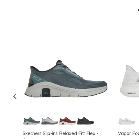
Skechers Slip-ins Relaxed Fit: Flex -
Vapor Fo