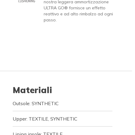
nostra leggera ammortizzazione
ULTRA GO® fornisce un effetto
reattivo e ad alto rimbalzo ad ogni
passo.
Materiali
Outsole: SYNTHETIC
Upper: TEXTILE, SYNTHETIC
Lining insole: TEXTILE