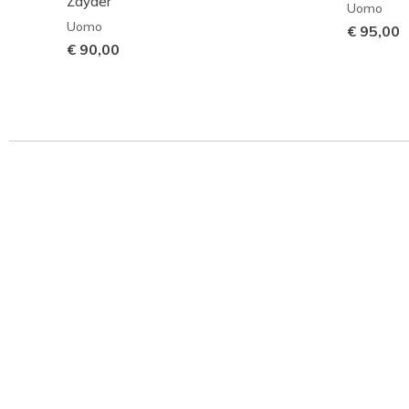
Zayder
Uomo
Uomo
€ 95,00
€ 90,00