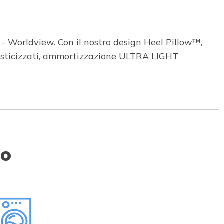
- Worldview. Con il nostro design Heel Pillow™,
lasticizzati, ammortizzazione ULTRA LIGHT
to