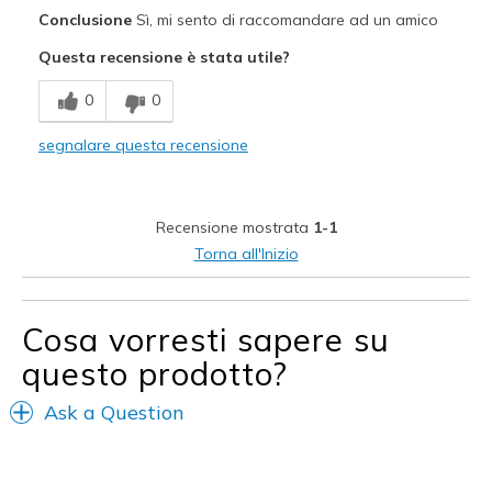
Pregi
Conclusione
Sì, mi sento di raccomandare ad un amico
Durable
Questa recensione è stata utile?
Sizing
Feels true to size
0
0
segnalare questa recensione
Recensione mostrata
1-1
Torna all'Inizio
Cosa vorresti sapere su
questo prodotto?
Ask a Question