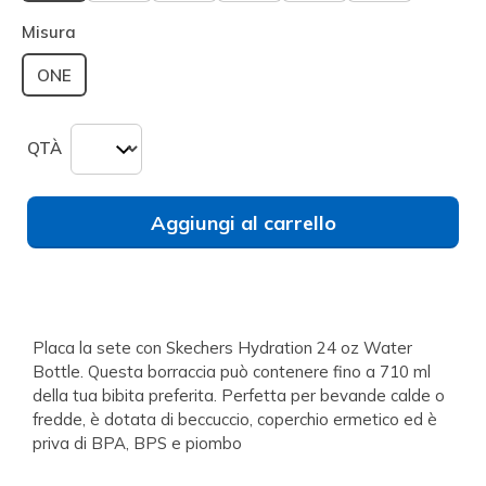
selezionato
Misura
ONE
QTÀ
Aggiungi al carrello
Placa la sete con Skechers Hydration 24 oz Water
Bottle. Questa borraccia può contenere fino a 710 ml
della tua bibita preferita. Perfetta per bevande calde o
fredde, è dotata di beccuccio, coperchio ermetico ed è
priva di BPA, BPS e piombo