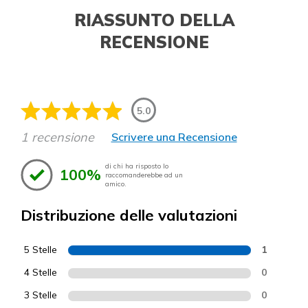
RIASSUNTO DELLA
RECENSIONE
5.0
1 recensione
Scrivere una Recensione
di chi ha risposto lo
100%
raccomanderebbe ad un
amico.
Distribuzione delle valutazioni
5 Stelle
1
4 Stelle
0
3 Stelle
0