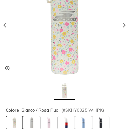
Colore
Bianco / Rosa Fluo
(#
SKHY0025
WHPK
)