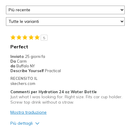
5
Perfect
Inviato
25 giorni fa
Da
Carm
da
Buffalo NY
Describe Yourself
Practical
RECENSITO IL
skechers.com
Commenti per Hydration 24 oz Water Bottle
Just what I was looking for. Right size. Fits car cup holder.
Screw top drink without a straw.
Mostra traduzione
Più dettagli