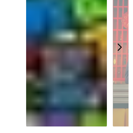
Slidepanel 1 of 4.