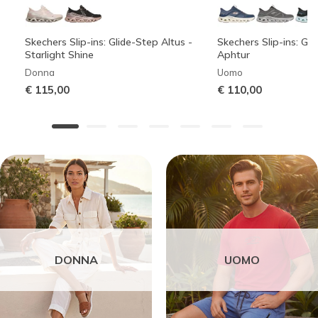
Skechers Slip-ins: Glide-Step Altus -
Skechers Slip-ins: Gli
Starlight Shine
Aphtur
Donna
Uomo
€ 115,00
€ 110,00
DONNA
UOMO