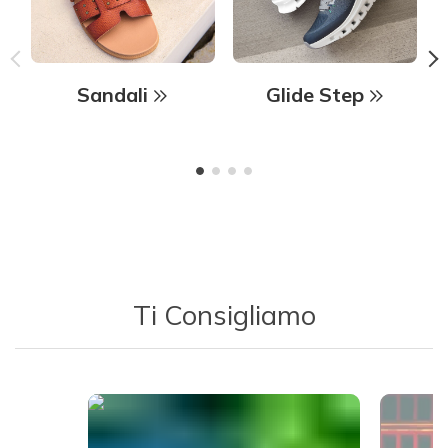
Sandali
Glide Step
Ti Consigliamo
Media Carousel - Carousel with product photos. Use the previous 