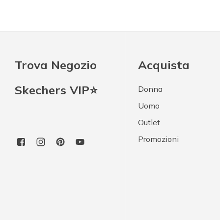
Trova Negozio
Acquista
Skechers VIP⭐
Donna
Uomo
Outlet
Promozioni