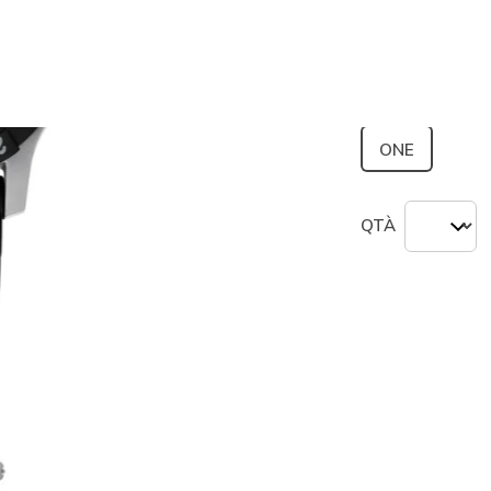
seleziona
Misura
ONE
QTÀ