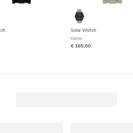
tch
Solar Watch
Uomo
€ 165,00