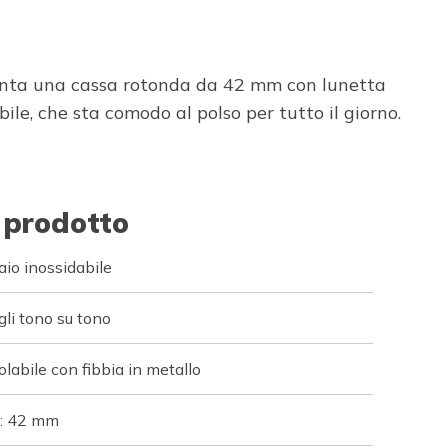
senta una cassa rotonda da 42 mm con lunetta
ile, che sta comodo al polso per tutto il giorno.
 prodotto
io inossidabile
gli tono su tono
olabile con fibbia in metallo
a: 42 mm