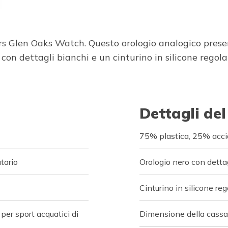
ers Glen Oaks Watch. Questo orologio analogico pre
on dettagli bianchi e un cinturino in silicone regolab
Dettagli del
75% plastica, 25% accia
tario
Orologio nero con detta
Cinturino in silicone reg
per sport acquatici di
Dimensione della cass