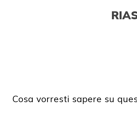
RIA
Cosa vorresti sapere su que