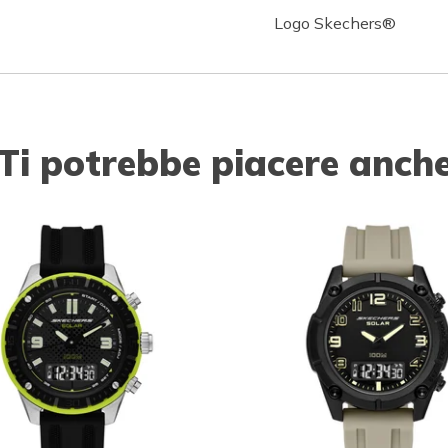
Logo Skechers®
Ti potrebbe piacere anch