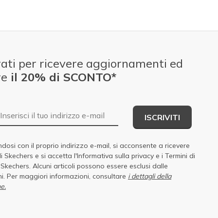
ati per ricevere aggiornamenti ed
re
il 20% di SCONTO*
E-mail
ISCRIVITI
dosi con il proprio indirizzo e-mail, si acconsente a ricevere
di Skechers e si accetta
l'Informativa sulla privacy
e i
Termini di
i Skechers
. Alcuni articoli possono essere esclusi dalle
i. Per maggiori informazioni, consultare
i dettagli della
e.