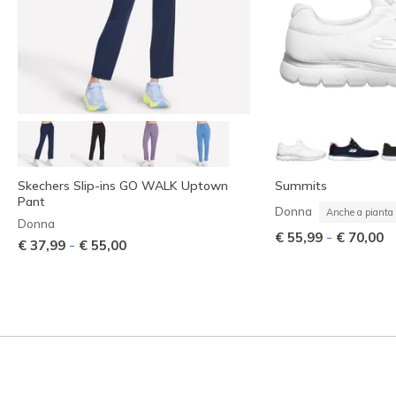
Skechers Slip-ins GO WALK Uptown
Summits
Pant
Donna
Anche a pianta 
Donna
-
€ 55,99
€ 70,00
-
€ 37,99
€ 55,00