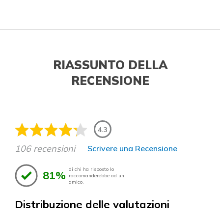
RIASSUNTO DELLA
RECENSIONE
4.3
106 recensioni
Scrivere una Recensione
di chi ha risposto lo
81%
raccomanderebbe ad un
amico.
Distribuzione delle valutazioni