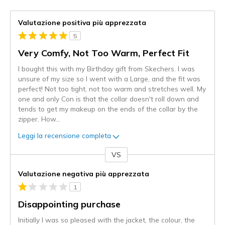
Valutazione positiva più apprezzata
5
Very Comfy, Not Too Warm, Perfect Fit
I bought this with my Birthday gift from Skechers. I was
unsure of my size so I went with a Large, and the fit was
perfect! Not too tight, not too warm and stretches well. My
one and only Con is that the collar doesn't roll down and
tends to get my makeup on the ends of the collar by the
zipper. How
...
Leggi la recensione completa
VS
Contro
Valutazione negativa più apprezzata
1
Disappointing purchase
Initially I was so pleased with the jacket, the colour, the