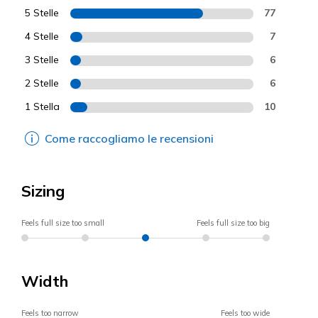
5 Stelle
77
4 Stelle
7
3 Stelle
6
2 Stelle
6
1 Stella
10
Come raccogliamo le recensioni
Sizing
Feels full size too small
Feels full size too big
Width
Feels too narrow
Feels too wide