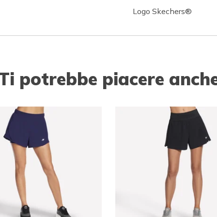
Logo Skechers®
Ti potrebbe piacere anch