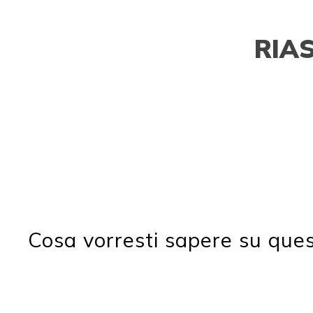
RIA
Cosa vorresti sapere su que