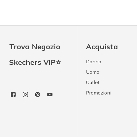
Trova Negozio
Acquista
Skechers VIP⭐
Donna
Uomo
Outlet
Promozioni