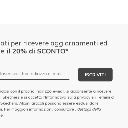
ati per ricevere aggiornamenti ed
re
il 20% di SCONTO*
E-mail
ISCRIVITI
dosi con il proprio indirizzo e-mail, si acconsente a ricevere
di Skechers e si accetta
l'Informativa sulla privacy
e i
Termini di
i Skechers
. Alcuni articoli possono essere esclusi dalle
i. Per maggiori informazioni, consultare
i dettagli della
e.