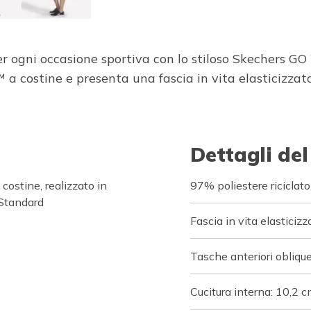
 per ogni occasione sportiva con lo stiloso Skechers
a costine e presenta una fascia in vita elasticizzata
Dettagli del
ostine, realizzato in
97% poliestere ricicla
 Standard
Fascia in vita elasticizz
Tasche anteriori obliqu
Cucitura interna: 10,2 