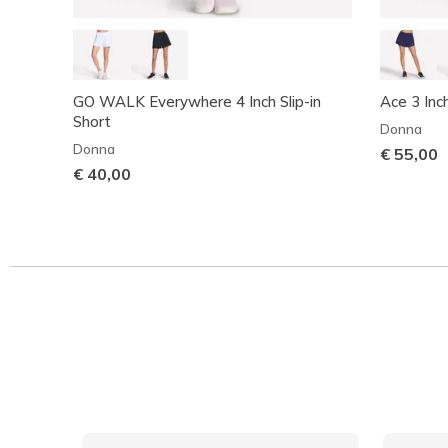
GO WALK Everywhere 4 Inch Slip-in
Ace 3 Inc
Short
Donna
Donna
€ 55,00
€ 40,00