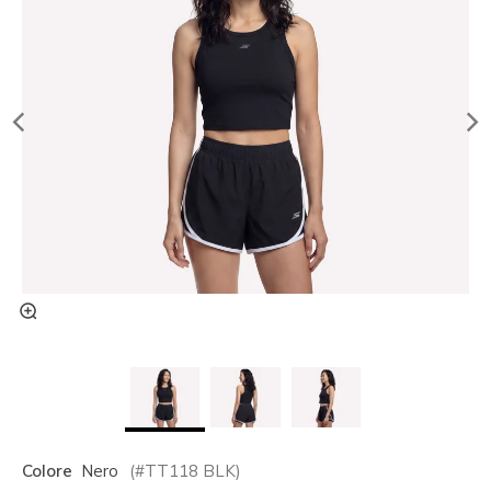
Colore
Nero
(#
TT118
BLK
)