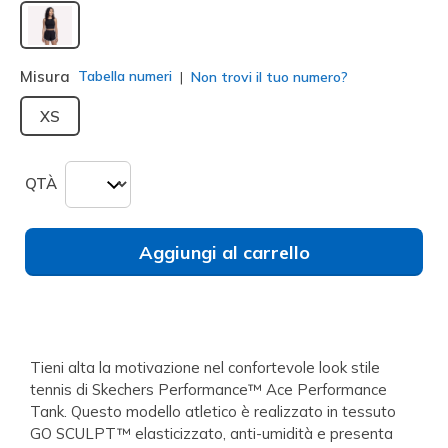
selezionato
Misura
Tabella numeri
Non trovi il tuo numero?
XS
QTÀ
Aggiungi al carrello
Tieni alta la motivazione nel confortevole look stile
tennis di Skechers Performance™ Ace Performance
Tank. Questo modello atletico è realizzato in tessuto
GO SCULPT™ elasticizzato, anti-umidità e presenta