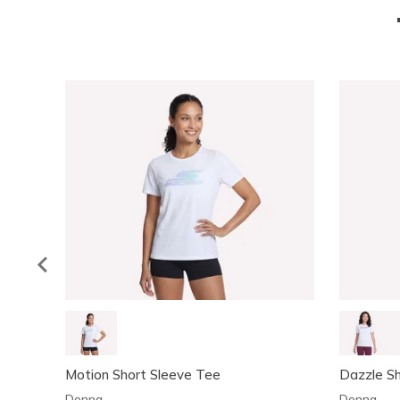
Motion Short Sleeve Tee
Dazzle Sh
Donna
Donna