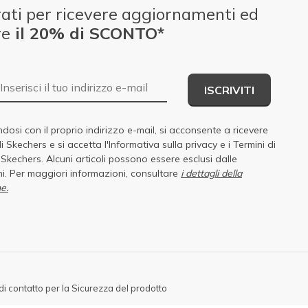
ati per ricevere aggiornamenti ed
re
il 20% di SCONTO*
E-mail
ISCRIVITI
dosi con il proprio indirizzo e-mail, si acconsente a ricevere
di Skechers e si accetta
l'Informativa sulla privacy
e i
Termini di
i Skechers
. Alcuni articoli possono essere esclusi dalle
i. Per maggiori informazioni, consultare
i dettagli della
e.
di contatto per la Sicurezza del prodotto