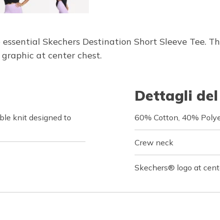
e essential Skechers Destination Short Sleeve Tee. T
raphic at center chest.
Dettagli del
le knit designed to
60% Cotton, 40% Polye
Crew neck
Skechers® logo at cent