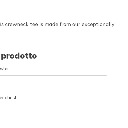
his crewneck tee is made from our exceptionally
 prodotto
ster
er chest